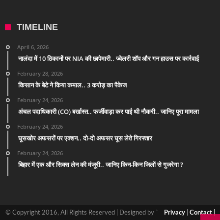
TIMELINE
April 6, 2026
नालंदा में 10 ठिकानों पर NIA की छापेमारी.. ज्वेलरी शॉप और गन हाउस पर कार्रवाई
February 28, 2026
किसान के बेटे ने किया कमाल.. 3 करोड़ का पैकेज
February 24, 2026
अंचल पदाधिकारी (CO) बर्खास्त.. फर्जीवाड़ा कर पाई थी नौकरी.. जानिए पूरा मामला
February 24, 2026
घूसखोर अफसरों पर एक्शन.. दो-दो अफसर घूस लेते गिरफ्तार
February 24, 2026
बिहार में एक और सिक्स लेन की मंजूरी.. जानिए किन-किन जिलों से गुजरेगा ?
© Copyright 2016, All Rights Reserved | Designed by `
Privacy
|
Contact
|