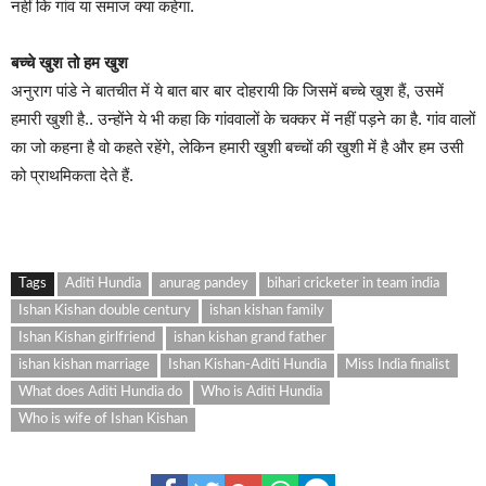
नहीं कि गांव या समाज क्या कहेगा.
बच्चे खुश तो हम खुश
अनुराग पांडे ने बातचीत में ये बात बार बार दोहरायी कि जिसमें बच्चे खुश हैं, उसमें
हमारी खुशी है.. उन्होंने ये भी कहा कि गांववालों के चक्कर में नहीं पड़ने का है. गांव वालों
का जो कहना है वो कहते रहेंगे, लेकिन हमारी खुशी बच्चों की खुशी में है और हम उसी
को प्राथमिकता देते हैं.
Tags
Aditi Hundia
anurag pandey
bihari cricketer in team india
Ishan Kishan double century
ishan kishan family
Ishan Kishan girlfriend
ishan kishan grand father
ishan kishan marriage
Ishan Kishan-Aditi Hundia
Miss India finalist
What does Aditi Hundia do
Who is Aditi Hundia
Who is wife of Ishan Kishan