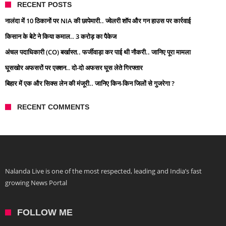
RECENT POSTS
नालंदा में 10 ठिकानों पर NIA की छापेमारी.. ज्वेलरी शॉप और गन हाउस पर कार्रवाई
किसान के बेटे ने किया कमाल.. 3 करोड़ का पैकेज
अंचल पदाधिकारी (CO) बर्खास्त.. फर्जीवाड़ा कर पाई थी नौकरी.. जानिए पूरा मामला
घूसखोर अफसरों पर एक्शन.. दो-दो अफसर घूस लेते गिरफ्तार
बिहार में एक और सिक्स लेन की मंजूरी.. जानिए किन-किन जिलों से गुजरेगा ?
RECENT COMMENTS
Nalanda Live is one of the most respected, leading and India’s fast
growing News Portal
FOLLOW ME