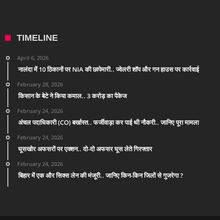
TIMELINE
April 6, 2026
नालंदा में 10 ठिकानों पर NIA की छापेमारी.. ज्वेलरी शॉप और गन हाउस पर कार्रवाई
February 28, 2026
किसान के बेटे ने किया कमाल.. 3 करोड़ का पैकेज
February 24, 2026
अंचल पदाधिकारी (CO) बर्खास्त.. फर्जीवाड़ा कर पाई थी नौकरी.. जानिए पूरा मामला
February 24, 2026
घूसखोर अफसरों पर एक्शन.. दो-दो अफसर घूस लेते गिरफ्तार
February 24, 2026
बिहार में एक और सिक्स लेन की मंजूरी.. जानिए किन-किन जिलों से गुजरेगा ?