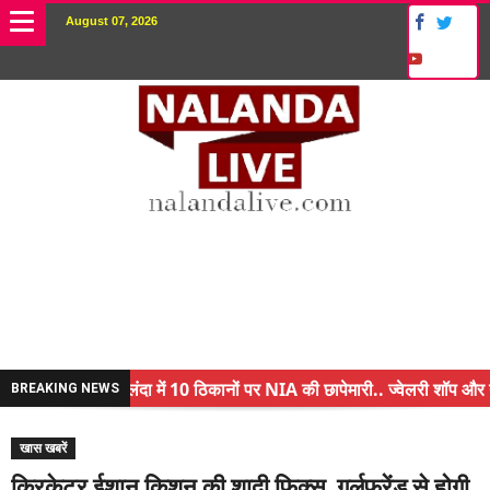
August 07, 2026
नालंदा में 10 ठिकानों पर NIA की छापेमारी.. ज्वेलरी शॉप और गन
BREAKING NEWS
किसान के बेटे ने किया कमाल.. 3 करोड़ का पैकेज
खास खबरें
अंचल पदाधिकारी (CO) बर्खास्त.. फर्जीवाड़ा कर पाई थी नौकरी.. 
क्रिकेटर ईशान किशन की शादी फिक्स, गर्लफ्रेंड से होगी