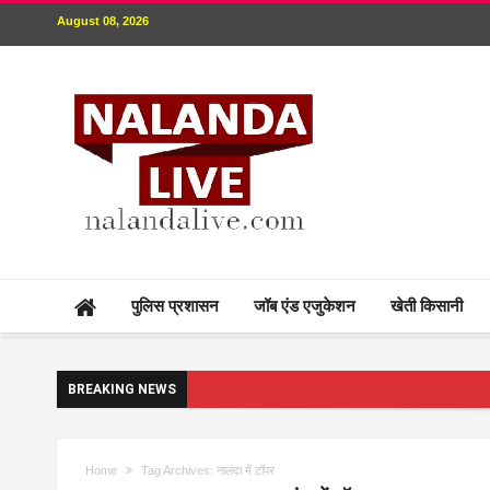
August 08, 2026
पुलिस प्रशासन
जॉब एंड एजुकेशन
खेती किसानी
BREAKING NEWS
Home
Tag Archives: नालंदा में टॉपर