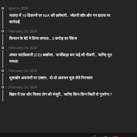
April 6, 2026
नालंदा में 10 ठिकानों पर NIA की छापेमारी.. ज्वेलरी शॉप और गन हाउस पर
कार्रवाई
February 28, 2026
किसान के बेटे ने किया कमाल.. 3 करोड़ का पैकेज
February 24, 2026
अंचल पदाधिकारी (CO) बर्खास्त.. फर्जीवाड़ा कर पाई थी नौकरी.. जानिए पूरा
मामला
February 24, 2026
घूसखोर अफसरों पर एक्शन.. दो-दो अफसर घूस लेते गिरफ्तार
February 24, 2026
बिहार में एक और सिक्स लेन की मंजूरी.. जानिए किन-किन जिलों से गुजरेगा ?