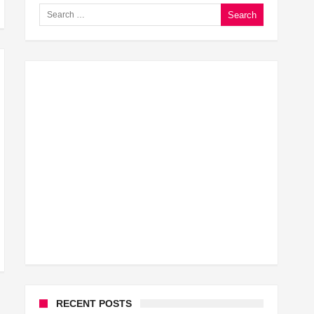
Search for:
घूसखोर अफसरों पर एक्शन.. दो-दो अफसर घूस लेते गिरफ्तार
बिहार में एक और सिक्स लेन की मंजूरी.. जानिए किन-किन जिलों से गुज
क्रिकेटर ईशान किशन की शादी फिक्स, गर्लफ्रेंड से होगी शादी.. ईशान के
बिहारवासियों के लिए खुशखबरी.. बिहटा से भी बड़ा बनेगा एयरपोर्ट .. ज
साइबर ठगी गिरोह का भंडोफोड़.. 5 बदमाश गिरफ्तार.. कहीं आप भी तो न
बिहार सरकार का बड़ा फैसला, ऑटो-बस में अश्लील गाने बजाया तो..
नालंदा में विजिलेंस की बड़ी कार्रवाई, घूसखोर अफसर गिरफ्तार.. जानि
RECENT POSTS