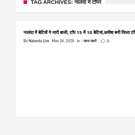
TAG ARCHIVES: नालंदा में टॉपर
नालंदा में बेटियों ने मारी बाजी, टॉप 15 में 10 बेटियां,अमीषा बनी जिला ट
By
Nalanda Live
May 26, 2018
in :
खास खबरें
0