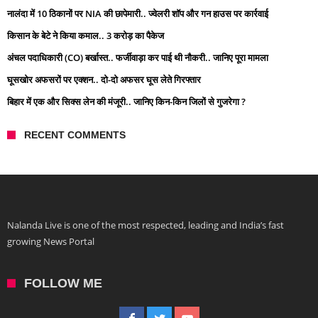
नालंदा में 10 ठिकानों पर NIA की छापेमारी.. ज्वेलरी शॉप और गन हाउस पर कार्रवाई
किसान के बेटे ने किया कमाल.. 3 करोड़ का पैकेज
अंचल पदाधिकारी (CO) बर्खास्त.. फर्जीवाड़ा कर पाई थी नौकरी.. जानिए पूरा मामला
घूसखोर अफसरों पर एक्शन.. दो-दो अफसर घूस लेते गिरफ्तार
बिहार में एक और सिक्स लेन की मंजूरी.. जानिए किन-किन जिलों से गुजरेगा ?
RECENT COMMENTS
Nalanda Live is one of the most respected, leading and India’s fast
growing News Portal
FOLLOW ME