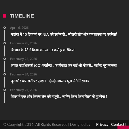
TIMELINE
April 6, 2026
नालंदा में 10 ठिकानों पर NIA की छापेमारी.. ज्वेलरी शॉप और गन हाउस पर कार्रवाई
February 28, 2026
किसान के बेटे ने किया कमाल.. 3 करोड़ का पैकेज
February 24, 2026
अंचल पदाधिकारी (CO) बर्खास्त.. फर्जीवाड़ा कर पाई थी नौकरी.. जानिए पूरा मामला
February 24, 2026
घूसखोर अफसरों पर एक्शन.. दो-दो अफसर घूस लेते गिरफ्तार
February 24, 2026
बिहार में एक और सिक्स लेन की मंजूरी.. जानिए किन-किन जिलों से गुजरेगा ?
© Copyright 2016, All Rights Reserved | Designed by `
Privacy
|
Contact
|