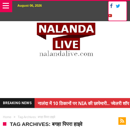
August 06, 2026
नालंदा में 10 ठिकानों पर NIA की छापेमारी.. ज्वेलरी शॉप 
BREAKING NEWS
किसान के बेटे ने किया कमाल.. 3 करोड़ का पैकेज
Home
Tag Archives: बगहा पिपरा हाइवे
अंचल पदाधिकारी (CO) बर्खास्त.. फर्जीवाड़ा कर पाई थी नौ
TAG ARCHIVES: बगहा पिपरा हाइवे