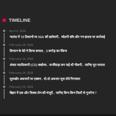
TIMELINE
April 6, 2026
नालंदा में 10 ठिकानों पर NIA की छापेमारी.. ज्वेलरी शॉप और गन हाउस पर कार्रवाई
February 28, 2026
किसान के बेटे ने किया कमाल.. 3 करोड़ का पैकेज
February 24, 2026
अंचल पदाधिकारी (CO) बर्खास्त.. फर्जीवाड़ा कर पाई थी नौकरी.. जानिए पूरा मामला
February 24, 2026
घूसखोर अफसरों पर एक्शन.. दो-दो अफसर घूस लेते गिरफ्तार
February 24, 2026
बिहार में एक और सिक्स लेन की मंजूरी.. जानिए किन-किन जिलों से गुजरेगा ?