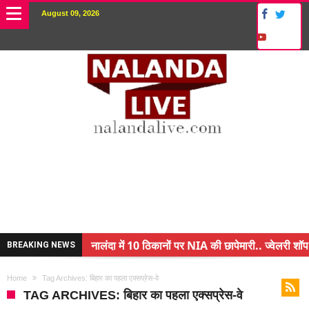
August 09, 2026
नालंदा में 10 ठिकानों पर NIA की छापेमारी.. ज्वेलरी शॉप
BREAKING NEWS
किसान के बेटे ने किया कमाल.. 3 करोड़ का पैकेज
Home
Tag Archives: बिहार का पहला एक्सप्रेस-वे
अंचल पदाधिकारी (CO) बर्खास्त.. फर्जीवाड़ा कर पाई थी नौ
TAG ARCHIVES: बिहार का पहला एक्सप्रेस-वे