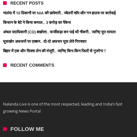
RECENT POSTS
नालंदा में 10 ठिकानों पर NIA की छापेमारी.. ज्वेलरी शॉप और गन हाउस पर कार्रवाई
किसान के बेटे ने किया कमाल.. 3 करोड़ का पैकेज
अंचल पदाधिकारी (CO) बर्खास्त.. फर्जीवाड़ा कर पाई थी नौकरी.. जानिए पूरा मामला
घूसखोर अफसरों पर एक्शन.. दो-दो अफसर घूस लेते गिरफ्तार
बिहार में एक और सिक्स लेन की मंजूरी.. जानिए किन-किन जिलों से गुजरेगा ?
RECENT COMMENTS
Nalanda Live is one of the most respected, leading and India’s fast
growing News Portal
FOLLOW ME