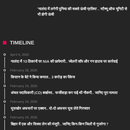
‘नालंदा में लगेगी दुनिया की सबसे ऊंची प्रतिमा’.. स्टैच्यू ऑफ यूनिटी से
भी होगी ऊंची
TIMELINE
April 6, 2026
नालंदा में 10 ठिकानों पर NIA की छापेमारी.. ज्वेलरी शॉप और गन हाउस पर कार्रवाई
February 28, 2026
किसान के बेटे ने किया कमाल.. 3 करोड़ का पैकेज
February 24, 2026
अंचल पदाधिकारी (CO) बर्खास्त.. फर्जीवाड़ा कर पाई थी नौकरी.. जानिए पूरा मामला
February 24, 2026
घूसखोर अफसरों पर एक्शन.. दो-दो अफसर घूस लेते गिरफ्तार
February 24, 2026
बिहार में एक और सिक्स लेन की मंजूरी.. जानिए किन-किन जिलों से गुजरेगा ?