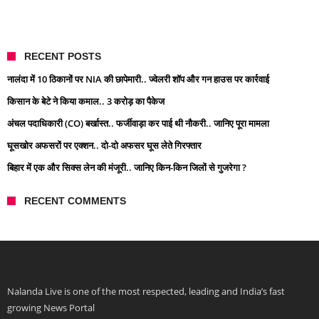
RECENT POSTS
नालंदा में 10 ठिकानों पर NIA की छापेमारी.. ज्वेलरी शॉप और गन हाउस पर कार्रवाई
किसान के बेटे ने किया कमाल.. 3 करोड़ का पैकेज
अंचल पदाधिकारी (CO) बर्खास्त.. फर्जीवाड़ा कर पाई थी नौकरी.. जानिए पूरा मामला
घूसखोर अफसरों पर एक्शन.. दो-दो अफसर घूस लेते गिरफ्तार
बिहार में एक और सिक्स लेन की मंजूरी.. जानिए किन-किन जिलों से गुजरेगा ?
RECENT COMMENTS
Nalanda Live is one of the most respected, leading and India’s fast
growing News Portal