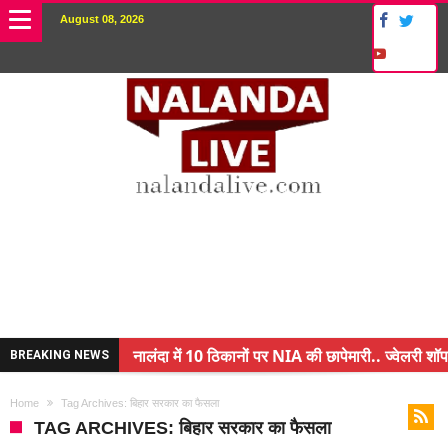
August 08, 2026
नालंदा में 10 ठिकानों पर NIA की छापेमारी.. ज्वेलरी शॉप 
BREAKING NEWS
किसान के बेटे ने किया कमाल.. 3 करोड़ का पैकेज
Home
Tag Archives: बिहार सरकार का फैसला
अंचल पदाधिकारी (CO) बर्खास्त.. फर्जीवाड़ा कर पाई थी नौ
TAG ARCHIVES: बिहार सरकार का फैसला