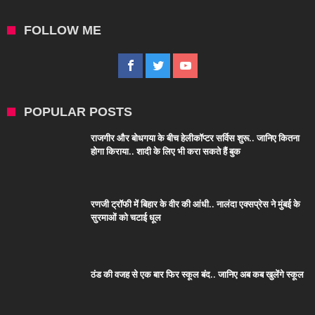
FOLLOW ME
POPULAR POSTS
राजगीर और बोधगया के बीच हेलीकॉप्टर सर्विस शुरू.. जानिए कितना
होगा किराया.. शादी के लिए भी करा सकते हैं बुक
रणजी ट्रॉफी में बिहार के वीर की आंधी.. नालंदा एक्सप्रेस ने मुंबई के
सुरमाओं को चटाई धूल
ठंड की वजह से एक बार फिर स्कूल बंद.. जानिए अब कब खुलेंगे स्कूल