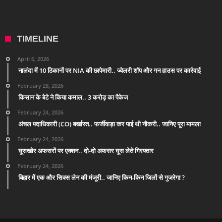
TIMELINE
April 6, 2026
नालंदा में 10 ठिकानों पर NIA की छापेमारी.. ज्वेलरी शॉप और गन हाउस पर कार्रवाई
February 28, 2026
किसान के बेटे ने किया कमाल.. 3 करोड़ का पैकेज
February 24, 2026
अंचल पदाधिकारी (CO) बर्खास्त.. फर्जीवाड़ा कर पाई थी नौकरी.. जानिए पूरा मामला
February 24, 2026
घूसखोर अफसरों पर एक्शन.. दो-दो अफसर घूस लेते गिरफ्तार
February 24, 2026
बिहार में एक और सिक्स लेन की मंजूरी.. जानिए किन-किन जिलों से गुजरेगा ?