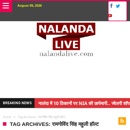
August 09, 2026
नालंदा में 10 ठिकानों पर NIA की छापेमारी.. ज्वेलरी शॉप
BREAKING NEWS
किसान के बेटे ने किया कमाल.. 3 करोड़ का पैकेज
Home
Tag Archives: रामगोविंद सिंह महुली हॉल्ट
अंचल पदाधिकारी (CO) बर्खास्त.. फर्जीवाड़ा कर पाई थी नौ
TAG ARCHIVES: रामगोविंद सिंह महुली हॉल्ट