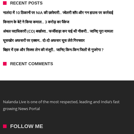
RECENT POSTS
नालंदा में 10 ठिकानों पर NIA की छापेमारी.. ज्वेलरी शॉप और गन हाउस पर कार्रवाई
किसान के बेटे ने किया कमाल.. 3 करोड़ का पैकेज
अंचल पदाधिकारी (CO) बर्खास्त.. फर्जीवाड़ा कर पाई थी नौकरी.. जानिए पूरा मामला
घूसखोर अफसरों पर एक्शन.. दो-दो अफसर घूस लेते गिरफ्तार
बिहार में एक और सिक्स लेन की मंजूरी.. जानिए किन-किन जिलों से गुजरेगा ?
RECENT COMMENTS
Nalanda Live is one of the most respected, leading and India’s fast
growing News Portal
FOLLOW ME