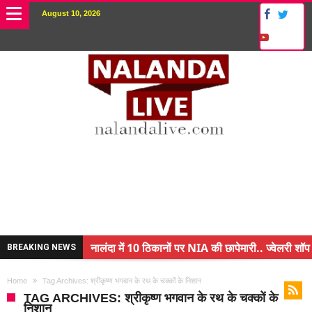
August 10, 2026
नालंदा में 10 ठिकानों पर NIA की छापेमारी.. ज्वेलरी शॉप 
BREAKING NEWS
किसान के बेटे ने किया कमाल.. 3 करोड़ का पैकेज
Home
Tag Archives: श्रीकृष्ण भगवान के रथ के चक्कों के निशान
अंचल पदाधिकारी (CO) बर्खास्त.. फर्जीवाड़ा कर पाई थी नौ
TAG ARCHIVES: श्रीकृष्ण भगवान के रथ के चक्कों के
निशान