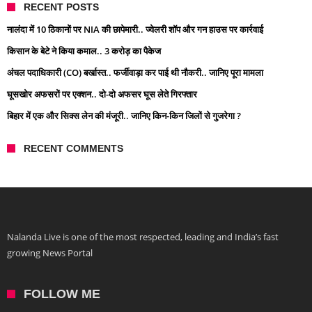
RECENT POSTS
नालंदा में 10 ठिकानों पर NIA की छापेमारी.. ज्वेलरी शॉप और गन हाउस पर कार्रवाई
किसान के बेटे ने किया कमाल.. 3 करोड़ का पैकेज
अंचल पदाधिकारी (CO) बर्खास्त.. फर्जीवाड़ा कर पाई थी नौकरी.. जानिए पूरा मामला
घूसखोर अफसरों पर एक्शन.. दो-दो अफसर घूस लेते गिरफ्तार
बिहार में एक और सिक्स लेन की मंजूरी.. जानिए किन-किन जिलों से गुजरेगा ?
RECENT COMMENTS
Nalanda Live is one of the most respected, leading and India’s fast
growing News Portal
FOLLOW ME