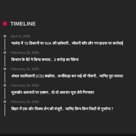
TIMELINE
April 6, 2026
नालंदा में 10 ठिकानों पर NIA की छापेमारी.. ज्वेलरी शॉप और गन हाउस पर कार्रवाई
February 28, 2026
किसान के बेटे ने किया कमाल.. 3 करोड़ का पैकेज
February 24, 2026
अंचल पदाधिकारी (CO) बर्खास्त.. फर्जीवाड़ा कर पाई थी नौकरी.. जानिए पूरा मामला
February 24, 2026
घूसखोर अफसरों पर एक्शन.. दो-दो अफसर घूस लेते गिरफ्तार
February 24, 2026
बिहार में एक और सिक्स लेन की मंजूरी.. जानिए किन-किन जिलों से गुजरेगा ?