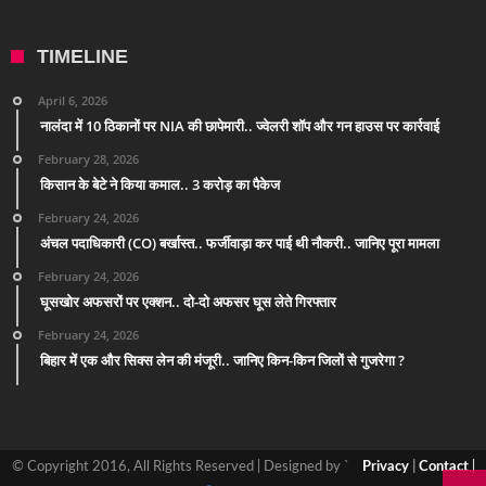
TIMELINE
April 6, 2026
नालंदा में 10 ठिकानों पर NIA की छापेमारी.. ज्वेलरी शॉप और गन हाउस पर कार्रवाई
February 28, 2026
किसान के बेटे ने किया कमाल.. 3 करोड़ का पैकेज
February 24, 2026
अंचल पदाधिकारी (CO) बर्खास्त.. फर्जीवाड़ा कर पाई थी नौकरी.. जानिए पूरा मामला
February 24, 2026
घूसखोर अफसरों पर एक्शन.. दो-दो अफसर घूस लेते गिरफ्तार
February 24, 2026
बिहार में एक और सिक्स लेन की मंजूरी.. जानिए किन-किन जिलों से गुजरेगा ?
© Copyright 2016, All Rights Reserved | Designed by `
Privacy
|
Contact
|