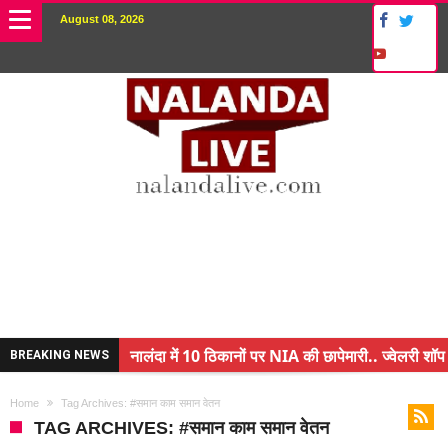
August 08, 2026
नालंदा में 10 ठिकानों पर NIA की छापेमारी.. ज्वेलरी शॉप 
BREAKING NEWS
किसान के बेटे ने किया कमाल.. 3 करोड़ का पैकेज
Home
Tag Archives: #समान काम समान वेतन
अंचल पदाधिकारी (CO) बर्खास्त.. फर्जीवाड़ा कर पाई थी नौ
TAG ARCHIVES: #समान काम समान वेतन