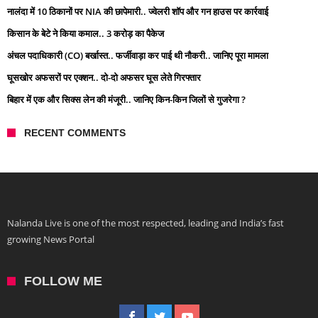
नालंदा में 10 ठिकानों पर NIA की छापेमारी.. ज्वेलरी शॉप और गन हाउस पर कार्रवाई
किसान के बेटे ने किया कमाल.. 3 करोड़ का पैकेज
अंचल पदाधिकारी (CO) बर्खास्त.. फर्जीवाड़ा कर पाई थी नौकरी.. जानिए पूरा मामला
घूसखोर अफसरों पर एक्शन.. दो-दो अफसर घूस लेते गिरफ्तार
बिहार में एक और सिक्स लेन की मंजूरी.. जानिए किन-किन जिलों से गुजरेगा ?
RECENT COMMENTS
Nalanda Live is one of the most respected, leading and India’s fast
growing News Portal
FOLLOW ME