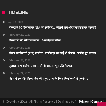
TIMELINE
April 6, 2026
नालंदा में 10 ठिकानों पर NIA की छापेमारी.. ज्वेलरी शॉप और गन हाउस पर कार्रवाई
February 28, 2026
किसान के बेटे ने किया कमाल.. 3 करोड़ का पैकेज
February 24, 2026
अंचल पदाधिकारी (CO) बर्खास्त.. फर्जीवाड़ा कर पाई थी नौकरी.. जानिए पूरा मामला
February 24, 2026
घूसखोर अफसरों पर एक्शन.. दो-दो अफसर घूस लेते गिरफ्तार
February 24, 2026
बिहार में एक और सिक्स लेन की मंजूरी.. जानिए किन-किन जिलों से गुजरेगा ?
© Copyright 2016, All Rights Reserved | Designed by `
Privacy
|
Contact
|