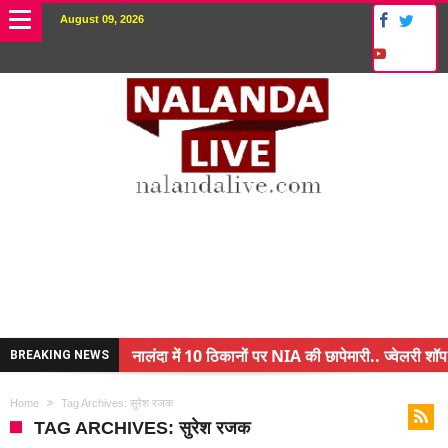
August 09, 2026
नालंदा में 10 ठिकानों पर NIA की छापेमारी.. ज्वेलरी शॉप
BREAKING NEWS
किसान के बेटे ने किया कमाल.. 3 करोड़ का पैकेज
Home
Tag Archives: सुरेश रजक
अंचल पदाधिकारी (CO) बर्खास्त.. फर्जीवाड़ा कर पाई थी नौ
TAG ARCHIVES: सुरेश रजक