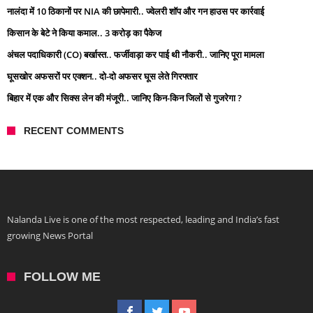
नालंदा में 10 ठिकानों पर NIA की छापेमारी.. ज्वेलरी शॉप और गन हाउस पर कार्रवाई
किसान के बेटे ने किया कमाल.. 3 करोड़ का पैकेज
अंचल पदाधिकारी (CO) बर्खास्त.. फर्जीवाड़ा कर पाई थी नौकरी.. जानिए पूरा मामला
घूसखोर अफसरों पर एक्शन.. दो-दो अफसर घूस लेते गिरफ्तार
बिहार में एक और सिक्स लेन की मंजूरी.. जानिए किन-किन जिलों से गुजरेगा ?
RECENT COMMENTS
Nalanda Live is one of the most respected, leading and India’s fast
growing News Portal
FOLLOW ME