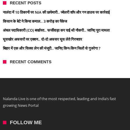
RECENT POSTS
नालंदा में 10 ठिकानों पर NIA की छापेमारी.. ज्वेलरी शॉप और गन हाउस पर कार्रवाई
किसान के बेटे ने किया कमाल.. 3 करोड़ का पैकेज
अंचल पदाधिकारी (CO) बर्खास्त.. फर्जीवाड़ा कर पाई थी नौकरी.. जानिए पूरा मामला
घूसखोर अफसरों पर एक्शन.. दो-दो अफसर घूस लेते गिरफ्तार
बिहार में एक और सिक्स लेन की मंजूरी.. जानिए किन-किन जिलों से गुजरेगा ?
RECENT COMMENTS
Nalanda Live is one of the most respected, leading and India’s fast
growing News Portal
FOLLOW ME