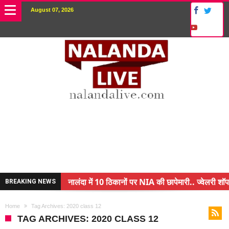
August 07, 2026
नालंदा में 10 ठिकानों पर NIA की छापेमारी.. ज्वेलरी शॉप
BREAKING NEWS
किसान के बेटे ने किया कमाल.. 3 करोड़ का पैकेज
Home
Tag Archives: 2020 class 12
अंचल पदाधिकारी (CO) बर्खास्त.. फर्जीवाड़ा कर पाई थी नौ
TAG ARCHIVES: 2020 CLASS 12