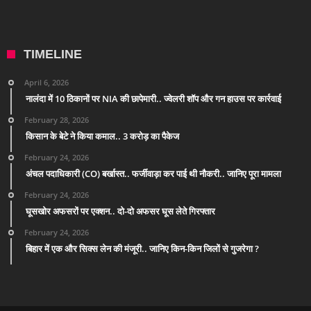
TIMELINE
April 6, 2026
नालंदा में 10 ठिकानों पर NIA की छापेमारी.. ज्वेलरी शॉप और गन हाउस पर कार्रवाई
February 28, 2026
किसान के बेटे ने किया कमाल.. 3 करोड़ का पैकेज
February 24, 2026
अंचल पदाधिकारी (CO) बर्खास्त.. फर्जीवाड़ा कर पाई थी नौकरी.. जानिए पूरा मामला
February 24, 2026
घूसखोर अफसरों पर एक्शन.. दो-दो अफसर घूस लेते गिरफ्तार
February 24, 2026
बिहार में एक और सिक्स लेन की मंजूरी.. जानिए किन-किन जिलों से गुजरेगा ?