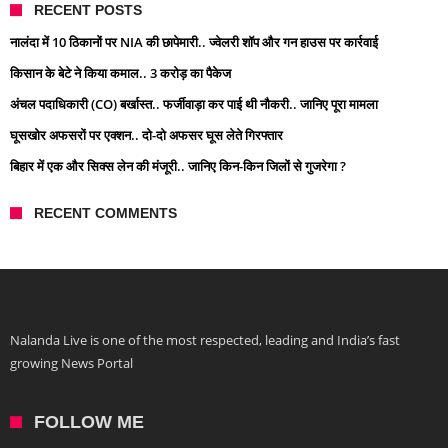
RECENT POSTS
नालंदा में 10 ठिकानों पर NIA की छापेमारी.. ज्वेलरी शॉप और गन हाउस पर कार्रवाई
किसान के बेटे ने किया कमाल.. 3 करोड़ का पैकेज
अंचल पदाधिकारी (CO) बर्खास्त.. फर्जीवाड़ा कर पाई थी नौकरी.. जानिए पूरा मामला
घूसखोर अफसरों पर एक्शन.. दो-दो अफसर घूस लेते गिरफ्तार
बिहार में एक और सिक्स लेन की मंजूरी.. जानिए किन-किन जिलों से गुजरेगा ?
RECENT COMMENTS
Nalanda Live is one of the most respected, leading and India’s fast
growing News Portal
FOLLOW ME