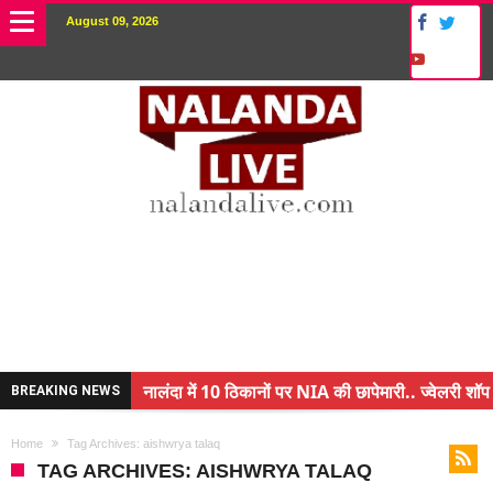
August 09, 2026
नालंदा में 10 ठिकानों पर NIA की छापेमारी.. ज्वेलरी शॉप 
BREAKING NEWS
किसान के बेटे ने किया कमाल.. 3 करोड़ का पैकेज
Home
Tag Archives: aishwrya talaq
अंचल पदाधिकारी (CO) बर्खास्त.. फर्जीवाड़ा कर पाई थी नौ
TAG ARCHIVES: AISHWRYA TALAQ