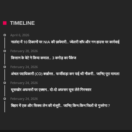
TIMELINE
April 6, 2026
नालंदा में 10 ठिकानों पर NIA की छापेमारी.. ज्वेलरी शॉप और गन हाउस पर कार्रवाई
February 28, 2026
किसान के बेटे ने किया कमाल.. 3 करोड़ का पैकेज
February 24, 2026
अंचल पदाधिकारी (CO) बर्खास्त.. फर्जीवाड़ा कर पाई थी नौकरी.. जानिए पूरा मामला
February 24, 2026
घूसखोर अफसरों पर एक्शन.. दो-दो अफसर घूस लेते गिरफ्तार
February 24, 2026
बिहार में एक और सिक्स लेन की मंजूरी.. जानिए किन-किन जिलों से गुजरेगा ?