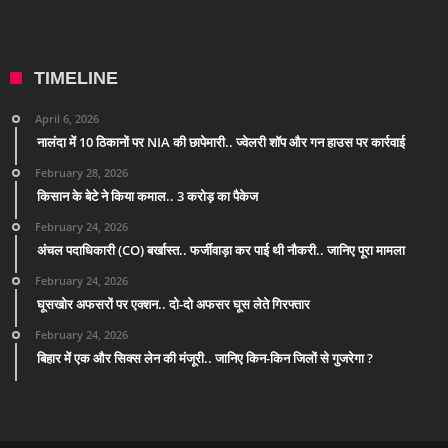
TIMELINE
April 6, 2026
नालंदा में 10 ठिकानों पर NIA की छापेमारी.. ज्वेलरी शॉप और गन हाउस पर कार्रवाई
February 28, 2026
किसान के बेटे ने किया कमाल.. 3 करोड़ का पैकेज
February 24, 2026
अंचल पदाधिकारी (CO) बर्खास्त.. फर्जीवाड़ा कर पाई थी नौकरी.. जानिए पूरा मामला
February 24, 2026
घूसखोर अफसरों पर एक्शन.. दो-दो अफसर घूस लेते गिरफ्तार
February 24, 2026
बिहार में एक और सिक्स लेन की मंजूरी.. जानिए किन-किन जिलों से गुजरेगा ?