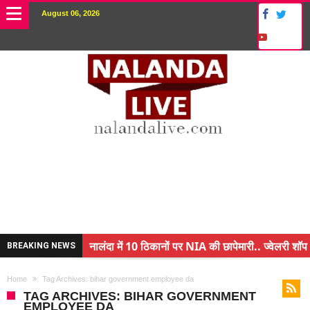
August 06, 2026
नालंदा में 10 ठिकानों पर NIA की छापेमारी.. ज्वेलरी शॉप 
BREAKING NEWS
किसान के बेटे ने किया कमाल.. 3 करोड़ का पैकेज
Home
Tag Archives: bihar government employee da
अंचल पदाधिकारी (CO) बर्खास्त.. फर्जीवाड़ा कर पाई थी नौ
TAG ARCHIVES: BIHAR GOVERNMENT
EMPLOYEE DA