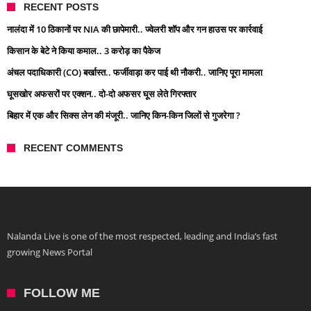
RECENT POSTS
नालंदा में 10 ठिकानों पर NIA की छापेमारी.. ज्वेलरी शॉप और गन हाउस पर कार्रवाई
किसान के बेटे ने किया कमाल.. 3 करोड़ का पैकेज
अंचल पदाधिकारी (CO) बर्खास्त.. फर्जीवाड़ा कर पाई थी नौकरी.. जानिए पूरा मामला
घूसखोर अफसरों पर एक्शन.. दो-दो अफसर घूस लेते गिरफ्तार
बिहार में एक और सिक्स लेन की मंजूरी.. जानिए किन-किन जिलों से गुजरेगा ?
RECENT COMMENTS
Nalanda Live is one of the most respected, leading and India’s fast
growing News Portal
FOLLOW ME