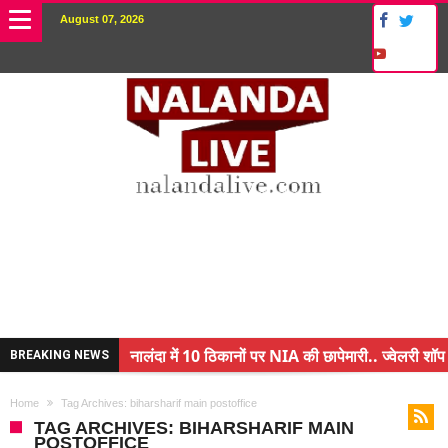
August 07, 2026
नालंदा में 10 ठिकानों पर NIA की छापेमारी.. ज्वेलरी शॉप 
BREAKING NEWS
किसान के बेटे ने किया कमाल.. 3 करोड़ का पैकेज
Home
Tag Archives: biharsharif main postoffice
अंचल पदाधिकारी (CO) बर्खास्त.. फर्जीवाड़ा कर पाई थी नौ
TAG ARCHIVES: BIHARSHARIF MAIN
POSTOFFICE