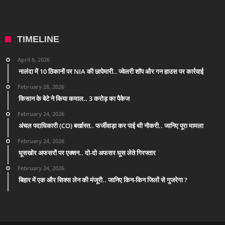
TIMELINE
April 6, 2026
नालंदा में 10 ठिकानों पर NIA की छापेमारी.. ज्वेलरी शॉप और गन हाउस पर कार्रवाई
February 28, 2026
किसान के बेटे ने किया कमाल.. 3 करोड़ का पैकेज
February 24, 2026
अंचल पदाधिकारी (CO) बर्खास्त.. फर्जीवाड़ा कर पाई थी नौकरी.. जानिए पूरा मामला
February 24, 2026
घूसखोर अफसरों पर एक्शन.. दो-दो अफसर घूस लेते गिरफ्तार
February 24, 2026
बिहार में एक और सिक्स लेन की मंजूरी.. जानिए किन-किन जिलों से गुजरेगा ?