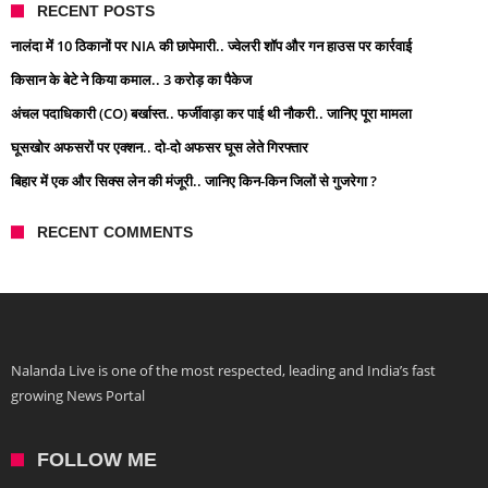
RECENT POSTS
नालंदा में 10 ठिकानों पर NIA की छापेमारी.. ज्वेलरी शॉप और गन हाउस पर कार्रवाई
किसान के बेटे ने किया कमाल.. 3 करोड़ का पैकेज
अंचल पदाधिकारी (CO) बर्खास्त.. फर्जीवाड़ा कर पाई थी नौकरी.. जानिए पूरा मामला
घूसखोर अफसरों पर एक्शन.. दो-दो अफसर घूस लेते गिरफ्तार
बिहार में एक और सिक्स लेन की मंजूरी.. जानिए किन-किन जिलों से गुजरेगा ?
RECENT COMMENTS
Nalanda Live is one of the most respected, leading and India’s fast
growing News Portal
FOLLOW ME