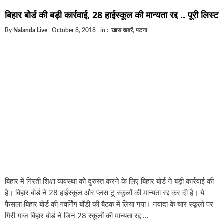
घूसखोर अफसरों पर एक्शन.. दो-दो अफसर घूस लेते गिरफ्ता
बिहार बोर्ड की बड़ी कार्रवाई, 28 हाईस्कूल की मान्यता रद्द .. पूरी लिस्ट
बिहार में एक और सिक्स लेन की मंजूरी.. जानिए किन-किन जिल
By
Nalanda Live
October 8, 2018
in :
खास खबरें
,
पटना
क्रिकेटर ईशान किशन की शादी फिक्स, गर्लफ्रेंड से होगी शादी.
बिहारवासियों के लिए खुशखबरी.. बिहटा से भी बड़ा बनेगा एयरप
साइबर ठगी गिरोह का भंडोफोड़.. 5 बदमाश गिरफ्तार.. कहीं आ
बिहार सरकार का बड़ा फैसला, ऑटो-बस में अश्लील गाने बज
नालंदा में विजिलेंस की बड़ी कार्रवाई, घूसखोर अफसर गिरफ्त
बिहार में गिरती शिक्षा व्यवस्था को दुरुस्त करने के लिए बिहार बोर्ड ने बड़ी कार्रवाई की
है। बिहार बोर्ड ने 28 हाईस्कूल और प्लस टू स्कूलों की मान्यता रद्द कर दी है। ये
फैसला बिहार बोर्ड की गवर्निंग बॉडी की बैठक में लिया गया। नवादा के चार स्कूलों पर
गिरी गाज बिहार बोर्ड ने जिन 28 स्कूलों की मान्यता रद्द …