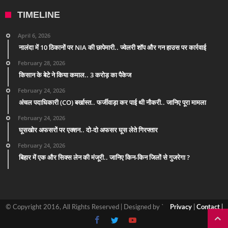
TIMELINE
April 6, 2026
नालंदा में 10 ठिकानों पर NIA की छापेमारी.. ज्वेलरी शॉप और गन हाउस पर कार्रवाई
February 28, 2026
किसान के बेटे ने किया कमाल.. 3 करोड़ का पैकेज
February 24, 2026
अंचल पदाधिकारी (CO) बर्खास्त.. फर्जीवाड़ा कर पाई थी नौकरी.. जानिए पूरा मामला
February 24, 2026
घूसखोर अफसरों पर एक्शन.. दो-दो अफसर घूस लेते गिरफ्तार
February 24, 2026
बिहार में एक और सिक्स लेन की मंजूरी.. जानिए किन-किन जिलों से गुजरेगा ?
© Copyright 2016, All Rights Reserved | Designed by `
Privacy
|
Contact
|