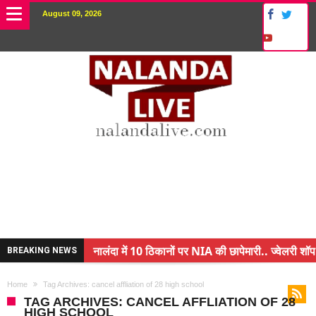
August 09, 2026
नालंदा में 10 ठिकानों पर NIA की छापेमारी.. ज्वेलरी शॉप
BREAKING NEWS
किसान के बेटे ने किया कमाल.. 3 करोड़ का पैकेज
Home
Tag Archives: cancel affliation of 28 high school
अंचल पदाधिकारी (CO) बर्खास्त.. फर्जीवाड़ा कर पाई थी नौ
TAG ARCHIVES: CANCEL AFFLIATION OF 28
HIGH SCHOOL