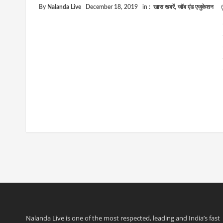
By
Nalanda Live
December 18, 2019
in :
खास खबरें
,
जॉब एंड एजुकेशन
Nalanda Live is one of the most respected, leading and India’s fast