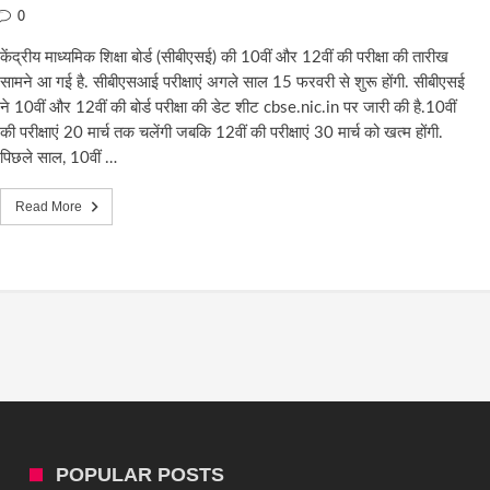
0
केंद्रीय माध्यमिक शिक्षा बोर्ड (सीबीएसई) की 10वीं और 12वीं की परीक्षा की तारीख
सामने आ गई है. सीबीएसआई परीक्षाएं अगले साल 15 फरवरी से शुरू होंगी. सीबीएसई
ने 10वीं और 12वीं की बोर्ड परीक्षा की डेट शीट cbse.nic.in पर जारी की है.10वीं
की परीक्षाएं 20 मार्च तक चलेंगी जबकि 12वीं की परीक्षाएं 30 मार्च को खत्‍म होंगी.
पिछले साल, 10वीं …
Read More
POPULAR POSTS