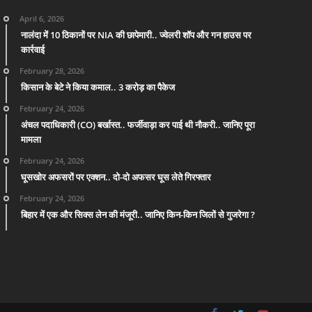
April 6, 2026
नालंदा में 10 ठिकानों पर NIA की छापेमारी.. ज्वेलरी शॉप और गन हाउस पर
कार्रवाई
February 28, 2026
किसान के बेटे ने किया कमाल.. 3 करोड़ का पैकेज
February 24, 2026
अंचल पदाधिकारी (CO) बर्खास्त.. फर्जीवाड़ा कर पाई थी नौकरी.. जानिए पूरा
मामला
February 24, 2026
घूसखोर अफसरों पर एक्शन.. दो-दो अफसर घूस लेते गिरफ्तार
February 24, 2026
बिहार में एक और सिक्स लेन की मंजूरी.. जानिए किन-किन जिलों से गुजरेगा ?