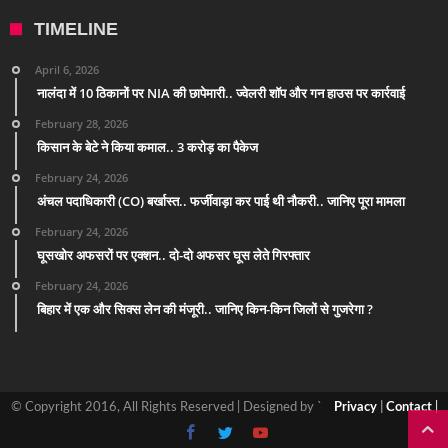
TIMELINE
April 6, 2026
नालंदा में 10 ठिकानों पर NIA की छापेमारी.. ज्वेलरी शॉप और गन हाउस पर कार्रवाई
February 28, 2026
किसान के बेटे ने किया कमाल.. 3 करोड़ का पैकेज
February 24, 2026
अंचल पदाधिकारी (CO) बर्खास्त.. फर्जीवाड़ा कर पाई थी नौकरी.. जानिए पूरा मामला
February 24, 2026
घूसखोर अफसरों पर एक्शन.. दो-दो अफसर घूस लेते गिरफ्तार
February 24, 2026
बिहार में एक और सिक्स लेन की मंजूरी.. जानिए किन-किन जिलों से गुजरेगा ?
© Copyright 2016, All Rights Reserved | Designed by `
Privacy
|
Contact
|