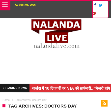
August 08, 2026
नालंदा में 10 ठिकानों पर NIA की छापेमारी.. ज्वेलरी शॉप 
BREAKING NEWS
किसान के बेटे ने किया कमाल.. 3 करोड़ का पैकेज
Home
Tag Archives: doctors day
अंचल पदाधिकारी (CO) बर्खास्त.. फर्जीवाड़ा कर पाई थी नौ
TAG ARCHIVES: DOCTORS DAY