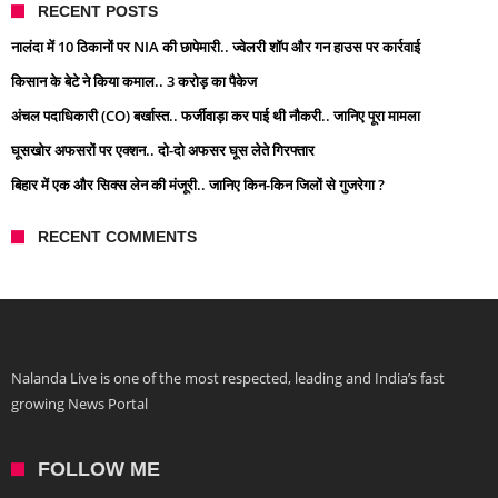
RECENT POSTS
नालंदा में 10 ठिकानों पर NIA की छापेमारी.. ज्वेलरी शॉप और गन हाउस पर कार्रवाई
किसान के बेटे ने किया कमाल.. 3 करोड़ का पैकेज
अंचल पदाधिकारी (CO) बर्खास्त.. फर्जीवाड़ा कर पाई थी नौकरी.. जानिए पूरा मामला
घूसखोर अफसरों पर एक्शन.. दो-दो अफसर घूस लेते गिरफ्तार
बिहार में एक और सिक्स लेन की मंजूरी.. जानिए किन-किन जिलों से गुजरेगा ?
RECENT COMMENTS
Nalanda Live is one of the most respected, leading and India’s fast
growing News Portal
FOLLOW ME