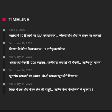
TIMELINE
April 6, 2026
नालंदा में 10 ठिकानों पर NIA की छापेमारी.. ज्वेलरी शॉप और गन हाउस पर कार्रवाई
February 28, 2026
किसान के बेटे ने किया कमाल.. 3 करोड़ का पैकेज
February 24, 2026
अंचल पदाधिकारी (CO) बर्खास्त.. फर्जीवाड़ा कर पाई थी नौकरी.. जानिए पूरा मामला
February 24, 2026
घूसखोर अफसरों पर एक्शन.. दो-दो अफसर घूस लेते गिरफ्तार
February 24, 2026
बिहार में एक और सिक्स लेन की मंजूरी.. जानिए किन-किन जिलों से गुजरेगा ?