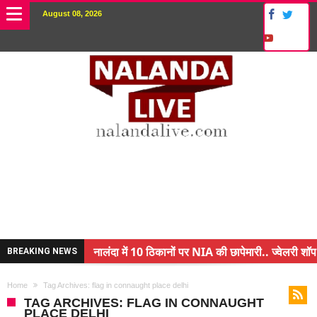
August 08, 2026
नालंदा में 10 ठिकानों पर NIA की छापेमारी.. ज्वेलरी शॉप
BREAKING NEWS
किसान के बेटे ने किया कमाल.. 3 करोड़ का पैकेज
Home
Tag Archives: flag in connaught place delhi
अंचल पदाधिकारी (CO) बर्खास्त.. फर्जीवाड़ा कर पाई थी नौ
TAG ARCHIVES: FLAG IN CONNAUGHT
PLACE DELHI