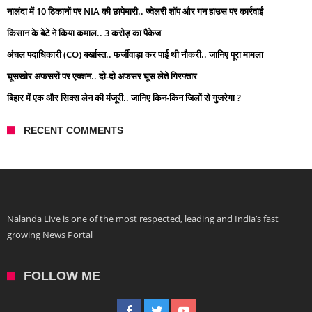
नालंदा में 10 ठिकानों पर NIA की छापेमारी.. ज्वेलरी शॉप और गन हाउस पर कार्रवाई
किसान के बेटे ने किया कमाल.. 3 करोड़ का पैकेज
अंचल पदाधिकारी (CO) बर्खास्त.. फर्जीवाड़ा कर पाई थी नौकरी.. जानिए पूरा मामला
घूसखोर अफसरों पर एक्शन.. दो-दो अफसर घूस लेते गिरफ्तार
बिहार में एक और सिक्स लेन की मंजूरी.. जानिए किन-किन जिलों से गुजरेगा ?
RECENT COMMENTS
Nalanda Live is one of the most respected, leading and India’s fast
growing News Portal
FOLLOW ME