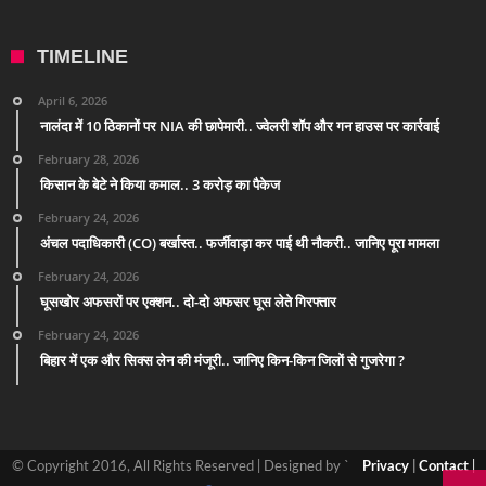
TIMELINE
April 6, 2026
नालंदा में 10 ठिकानों पर NIA की छापेमारी.. ज्वेलरी शॉप और गन हाउस पर कार्रवाई
February 28, 2026
किसान के बेटे ने किया कमाल.. 3 करोड़ का पैकेज
February 24, 2026
अंचल पदाधिकारी (CO) बर्खास्त.. फर्जीवाड़ा कर पाई थी नौकरी.. जानिए पूरा मामला
February 24, 2026
घूसखोर अफसरों पर एक्शन.. दो-दो अफसर घूस लेते गिरफ्तार
February 24, 2026
बिहार में एक और सिक्स लेन की मंजूरी.. जानिए किन-किन जिलों से गुजरेगा ?
© Copyright 2016, All Rights Reserved | Designed by `
Privacy
|
Contact
|