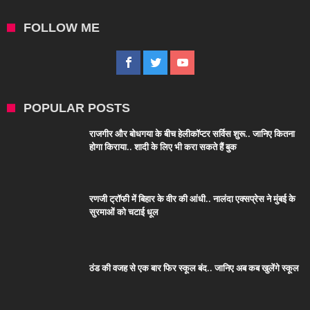
FOLLOW ME
POPULAR POSTS
राजगीर और बोधगया के बीच हेलीकॉप्टर सर्विस शुरू.. जानिए कितना
होगा किराया.. शादी के लिए भी करा सकते हैं बुक
रणजी ट्रॉफी में बिहार के वीर की आंधी.. नालंदा एक्सप्रेस ने मुंबई के
सुरमाओं को चटाई धूल
ठंड की वजह से एक बार फिर स्कूल बंद.. जानिए अब कब खुलेंगे स्कूल