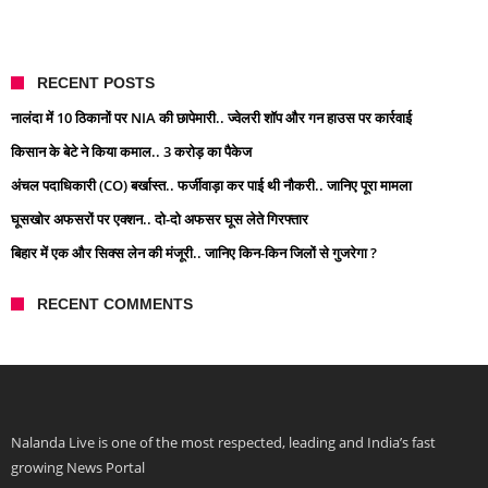
RECENT POSTS
नालंदा में 10 ठिकानों पर NIA की छापेमारी.. ज्वेलरी शॉप और गन हाउस पर कार्रवाई
किसान के बेटे ने किया कमाल.. 3 करोड़ का पैकेज
अंचल पदाधिकारी (CO) बर्खास्त.. फर्जीवाड़ा कर पाई थी नौकरी.. जानिए पूरा मामला
घूसखोर अफसरों पर एक्शन.. दो-दो अफसर घूस लेते गिरफ्तार
बिहार में एक और सिक्स लेन की मंजूरी.. जानिए किन-किन जिलों से गुजरेगा ?
RECENT COMMENTS
Nalanda Live is one of the most respected, leading and India’s fast
growing News Portal