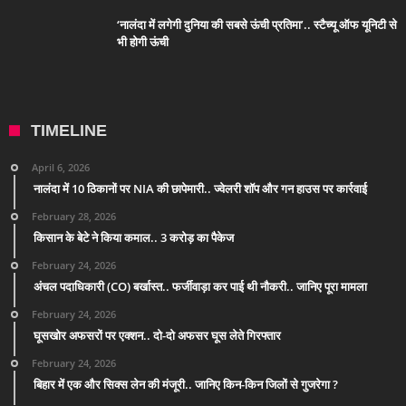
‘नालंदा में लगेगी दुनिया की सबसे ऊंची प्रतिमा’.. स्टैच्यू ऑफ यूनिटी से
भी होगी ऊंची
TIMELINE
April 6, 2026
नालंदा में 10 ठिकानों पर NIA की छापेमारी.. ज्वेलरी शॉप और गन हाउस पर कार्रवाई
February 28, 2026
किसान के बेटे ने किया कमाल.. 3 करोड़ का पैकेज
February 24, 2026
अंचल पदाधिकारी (CO) बर्खास्त.. फर्जीवाड़ा कर पाई थी नौकरी.. जानिए पूरा मामला
February 24, 2026
घूसखोर अफसरों पर एक्शन.. दो-दो अफसर घूस लेते गिरफ्तार
February 24, 2026
बिहार में एक और सिक्स लेन की मंजूरी.. जानिए किन-किन जिलों से गुजरेगा ?