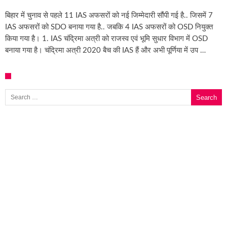
साइबर ठगी गिरोह का भंडोफोड़.. 5 बदमाश गिरफ्तार.. कहीं
बिहार में चुनाव से पहले 11 IAS अफसरों को नई जिम्मेदारी सौंपी गई है.. जिसमें 7
IAS अफसरों को SDO बनाया गया है.. जबकि 4 IAS अफसरों को OSD नियुक्त
बिहार सरकार का बड़ा फैसला, ऑटो-बस में अश्लील गाने 
किया गया है। 1. IAS चंद्रिमा अत्री को राजस्व एवं भूमि सुधार विभाग में OSD
नालंदा में विजिलेंस की बड़ी कार्रवाई, घूसखोर अफसर गिरफ
बनाया गया है। चंद्रिमा अत्री 2020 बैच की IAS हैं और अभी पूर्णिया में उप …
Search for: