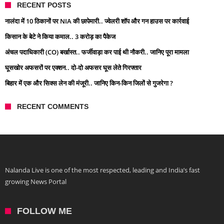
RECENT POSTS
नालंदा में 10 ठिकानों पर NIA की छापेमारी.. ज्वेलरी शॉप और गन हाउस पर कार्रवाई
किसान के बेटे ने किया कमाल.. 3 करोड़ का पैकेज
अंचल पदाधिकारी (CO) बर्खास्त.. फर्जीवाड़ा कर पाई थी नौकरी.. जानिए पूरा मामला
घूसखोर अफसरों पर एक्शन.. दो-दो अफसर घूस लेते गिरफ्तार
बिहार में एक और सिक्स लेन की मंजूरी.. जानिए किन-किन जिलों से गुजरेगा ?
RECENT COMMENTS
Nalanda Live is one of the most respected, leading and India’s fast
growing News Portal
FOLLOW ME