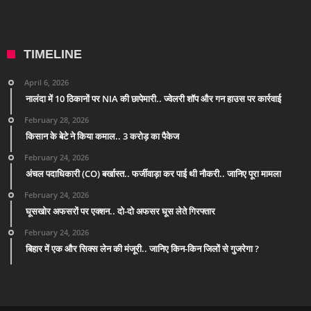
TIMELINE
April 6, 2026
नालंदा में 10 ठिकानों पर NIA की छापेमारी.. ज्वेलरी शॉप और गन हाउस पर कार्रवाई
February 28, 2026
किसान के बेटे ने किया कमाल.. 3 करोड़ का पैकेज
February 24, 2026
अंचल पदाधिकारी (CO) बर्खास्त.. फर्जीवाड़ा कर पाई थी नौकरी.. जानिए पूरा मामला
February 24, 2026
घूसखोर अफसरों पर एक्शन.. दो-दो अफसर घूस लेते गिरफ्तार
February 24, 2026
बिहार में एक और सिक्स लेन की मंजूरी.. जानिए किन-किन जिलों से गुजरेगा ?