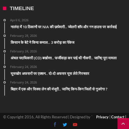
TIMELINE
April 6, 2026
नालंदा में 10 ठिकानों पर NIA की छापेमारी.. ज्वेलरी शॉप और गन हाउस पर कार्रवाई
February 28, 2026
किसान के बेटे ने किया कमाल.. 3 करोड़ का पैकेज
February 24, 2026
अंचल पदाधिकारी (CO) बर्खास्त.. फर्जीवाड़ा कर पाई थी नौकरी.. जानिए पूरा मामला
February 24, 2026
घूसखोर अफसरों पर एक्शन.. दो-दो अफसर घूस लेते गिरफ्तार
February 24, 2026
बिहार में एक और सिक्स लेन की मंजूरी.. जानिए किन-किन जिलों से गुजरेगा ?
© Copyright 2016, All Rights Reserved | Designed by `
Privacy
|
Contact
|