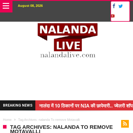
August 08, 2026
नालंदा में 10 ठिकानों पर NIA की छापेमारी.. ज्वेलरी शॉप
BREAKING NEWS
किसान के बेटे ने किया कमाल.. 3 करोड़ का पैकेज
Home
Tag Archives: nalanda To remove Motavalli
अंचल पदाधिकारी (CO) बर्खास्त.. फर्जीवाड़ा कर पाई थी नौ
TAG ARCHIVES: NALANDA TO REMOVE
MOTAVALLI