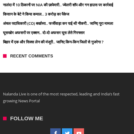
नालंदा में 10 ठिकानों पर NIA की छापेमारी.. ज्वेलरी शॉप और गन हाउस पर कार्रवाई
किसान के बेटे ने किया कमाल.. 3 करोड़ का पैकेज
अंचल पदाधिकारी (CO) बर्खास्त.. फर्जीवाड़ा कर पाई थी नौकरी.. जानिए पूरा मामला
घूसखोर अफसरों पर एक्शन.. दो-दो अफसर घूस लेते गिरफ्तार
बिहार में एक और सिक्स लेन की मंजूरी.. जानिए किन-किन जिलों से गुजरेगा ?
RECENT COMMENTS
Nalanda Live is one of the most respected, leading and India’s fast
growing News Portal
FOLLOW ME