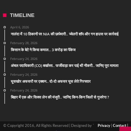
TIMELINE
April 6, 2026
नालंदा में 10 ठिकानों पर NIA की छापेमारी.. ज्वेलरी शॉप और गन हाउस पर कार्रवाई
February 28, 2026
किसान के बेटे ने किया कमाल.. 3 करोड़ का पैकेज
February 24, 2026
अंचल पदाधिकारी (CO) बर्खास्त.. फर्जीवाड़ा कर पाई थी नौकरी.. जानिए पूरा मामला
February 24, 2026
घूसखोर अफसरों पर एक्शन.. दो-दो अफसर घूस लेते गिरफ्तार
February 24, 2026
बिहार में एक और सिक्स लेन की मंजूरी.. जानिए किन-किन जिलों से गुजरेगा ?
© Copyright 2016, All Rights Reserved | Designed by `
Privacy
|
Contact
|