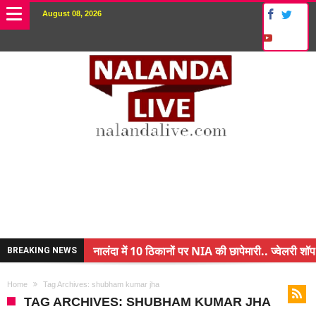
August 08, 2026
नालंदा में 10 ठिकानों पर NIA की छापेमारी.. ज्वेलरी शॉप
BREAKING NEWS
किसान के बेटे ने किया कमाल.. 3 करोड़ का पैकेज
Home
Tag Archives: shubham kumar jha
अंचल पदाधिकारी (CO) बर्खास्त.. फर्जीवाड़ा कर पाई थी नौ
TAG ARCHIVES: SHUBHAM KUMAR JHA