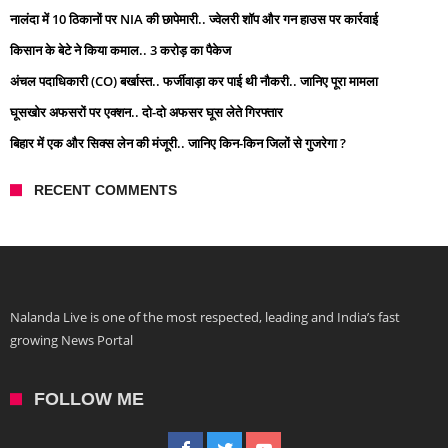
नालंदा में 10 ठिकानों पर NIA की छापेमारी.. ज्वेलरी शॉप और गन हाउस पर कार्रवाई
किसान के बेटे ने किया कमाल.. 3 करोड़ का पैकेज
अंचल पदाधिकारी (CO) बर्खास्त.. फर्जीवाड़ा कर पाई थी नौकरी.. जानिए पूरा मामला
घूसखोर अफसरों पर एक्शन.. दो-दो अफसर घूस लेते गिरफ्तार
बिहार में एक और सिक्स लेन की मंजूरी.. जानिए किन-किन जिलों से गुजरेगा ?
RECENT COMMENTS
Nalanda Live is one of the most respected, leading and India’s fast
growing News Portal
FOLLOW ME