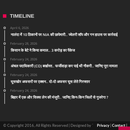
TIMELINE
April 6, 2026
नालंदा में 10 ठिकानों पर NIA की छापेमारी.. ज्वेलरी शॉप और गन हाउस पर कार्रवाई
February 28, 2026
किसान के बेटे ने किया कमाल.. 3 करोड़ का पैकेज
February 24, 2026
अंचल पदाधिकारी (CO) बर्खास्त.. फर्जीवाड़ा कर पाई थी नौकरी.. जानिए पूरा मामला
February 24, 2026
घूसखोर अफसरों पर एक्शन.. दो-दो अफसर घूस लेते गिरफ्तार
February 24, 2026
बिहार में एक और सिक्स लेन की मंजूरी.. जानिए किन-किन जिलों से गुजरेगा ?
© Copyright 2016, All Rights Reserved | Designed by `
Privacy
|
Contact
|