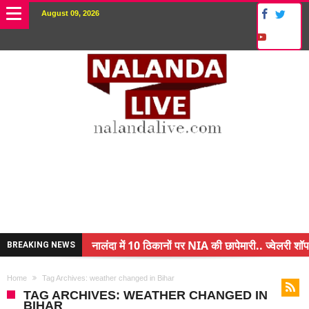
August 09, 2026
नालंदा में 10 ठिकानों पर NIA की छापेमारी.. ज्वेलरी शॉप
BREAKING NEWS
किसान के बेटे ने किया कमाल.. 3 करोड़ का पैकेज
Home
Tag Archives: weather changed in Bihar
अंचल पदाधिकारी (CO) बर्खास्त.. फर्जीवाड़ा कर पाई थी नौ
TAG ARCHIVES: WEATHER CHANGED IN
BIHAR