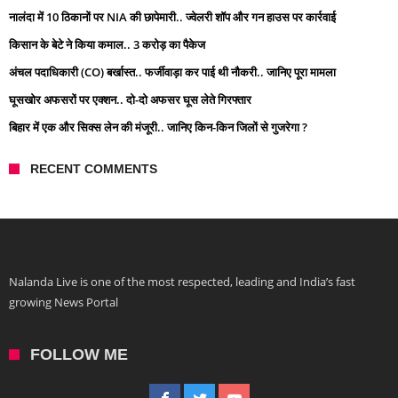
नालंदा में 10 ठिकानों पर NIA की छापेमारी.. ज्वेलरी शॉप और गन हाउस पर कार्रवाई
किसान के बेटे ने किया कमाल.. 3 करोड़ का पैकेज
अंचल पदाधिकारी (CO) बर्खास्त.. फर्जीवाड़ा कर पाई थी नौकरी.. जानिए पूरा मामला
घूसखोर अफसरों पर एक्शन.. दो-दो अफसर घूस लेते गिरफ्तार
बिहार में एक और सिक्स लेन की मंजूरी.. जानिए किन-किन जिलों से गुजरेगा ?
RECENT COMMENTS
Nalanda Live is one of the most respected, leading and India’s fast
growing News Portal
FOLLOW ME