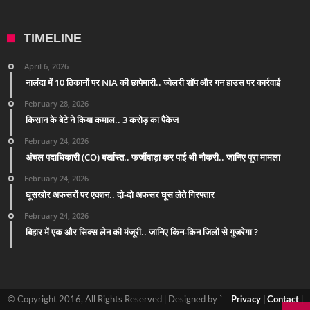
TIMELINE
April 6, 2026
नालंदा में 10 ठिकानों पर NIA की छापेमारी.. ज्वेलरी शॉप और गन हाउस पर कार्रवाई
February 28, 2026
किसान के बेटे ने किया कमाल.. 3 करोड़ का पैकेज
February 24, 2026
अंचल पदाधिकारी (CO) बर्खास्त.. फर्जीवाड़ा कर पाई थी नौकरी.. जानिए पूरा मामला
February 24, 2026
घूसखोर अफसरों पर एक्शन.. दो-दो अफसर घूस लेते गिरफ्तार
February 24, 2026
बिहार में एक और सिक्स लेन की मंजूरी.. जानिए किन-किन जिलों से गुजरेगा ?
© Copyright 2016, All Rights Reserved | Designed by `
Privacy
|
Contact
|