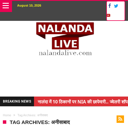
August 10, 2026
नालंदा में 10 ठिकानों पर NIA की छापेमारी.. ज्वेलरी शॉप
BREAKING NEWS
किसान के बेटे ने किया कमाल.. 3 करोड़ का पैकेज
Home
Tag Archives: अनीसाबाद
अंचल पदाधिकारी (CO) बर्खास्त.. फर्जीवाड़ा कर पाई थी न
TAG ARCHIVES: अनीसाबाद