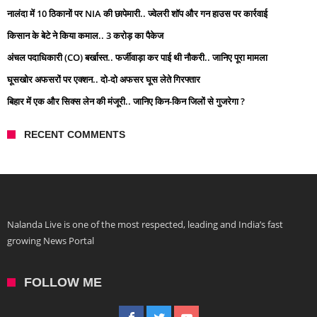
नालंदा में 10 ठिकानों पर NIA की छापेमारी.. ज्वेलरी शॉप और गन हाउस पर कार्रवाई
किसान के बेटे ने किया कमाल.. 3 करोड़ का पैकेज
अंचल पदाधिकारी (CO) बर्खास्त.. फर्जीवाड़ा कर पाई थी नौकरी.. जानिए पूरा मामला
घूसखोर अफसरों पर एक्शन.. दो-दो अफसर घूस लेते गिरफ्तार
बिहार में एक और सिक्स लेन की मंजूरी.. जानिए किन-किन जिलों से गुजरेगा ?
RECENT COMMENTS
Nalanda Live is one of the most respected, leading and India’s fast
growing News Portal
FOLLOW ME