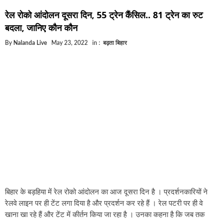
घूसखोर अफसरों पर एक्शन.. दो-दो अफसर घूस लेते गिरफ्त
रेल रोको आंदोलन दूसरा दिन, 55 ट्रेन कैंसिल.. 81 ट्रेन का रुट
बिहार में एक और सिक्स लेन की मंजूरी.. जानिए किन-किन जि
बदला, जानिए कौन कौन
क्रिकेटर ईशान किशन की शादी फिक्स, गर्लफ्रेंड से होगी शादी
By
Nalanda Live
May 23, 2022
in :
बढ़ता बिहार
बिहारवासियों के लिए खुशखबरी.. बिहटा से भी बड़ा बनेगा एयर
साइबर ठगी गिरोह का भंडोफोड़.. 5 बदमाश गिरफ्तार.. कहीं आ
बिहार सरकार का बड़ा फैसला, ऑटो-बस में अश्लील गाने बज
नालंदा में विजिलेंस की बड़ी कार्रवाई, घूसखोर अफसर गिरफ्त
बिहार के बड़हिया में रेल रोको आंदोलन का आज दूसरा दिन है । प्रदर्शनकारियों ने
रेलवे लाइन पर ही टेंट लगा दिया है और प्रदर्शन कर रहे हैं । रेल पटरी पर ही वे
खाना खा रहे हैं और टेंट में कीर्तन किया जा रहा है । उनका कहना है कि जब तक