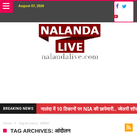
August 07, 2026
नालंदा में 10 ठिकानों पर NIA की छापेमारी.. ज्वेलरी शॉप
BREAKING NEWS
किसान के बेटे ने किया कमाल.. 3 करोड़ का पैकेज
Home
Tag Archives: आंदोलन
अंचल पदाधिकारी (CO) बर्खास्त.. फर्जीवाड़ा कर पाई थी नौ
TAG ARCHIVES: आंदोलन