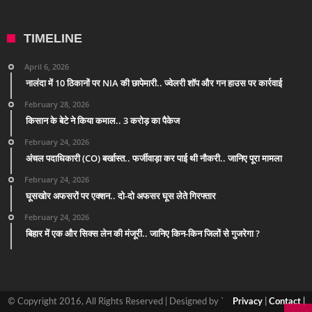
TIMELINE
April 6, 2026
नालंदा में 10 ठिकानों पर NIA की छापेमारी.. ज्वेलरी शॉप और गन हाउस पर कार्रवाई
February 28, 2026
किसान के बेटे ने किया कमाल.. 3 करोड़ का पैकेज
February 24, 2026
अंचल पदाधिकारी (CO) बर्खास्त.. फर्जीवाड़ा कर पाई थी नौकरी.. जानिए पूरा मामला
February 24, 2026
घूसखोर अफसरों पर एक्शन.. दो-दो अफसर घूस लेते गिरफ्तार
February 24, 2026
बिहार में एक और सिक्स लेन की मंजूरी.. जानिए किन-किन जिलों से गुजरेगा ?
© Copyright 2016, All Rights Reserved | Designed by `
Privacy
|
Contact
|