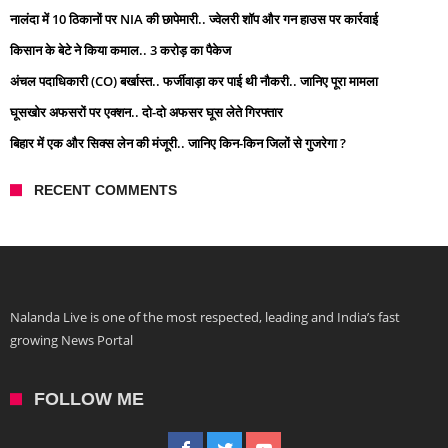
नालंदा में 10 ठिकानों पर NIA की छापेमारी.. ज्वेलरी शॉप और गन हाउस पर कार्रवाई
किसान के बेटे ने किया कमाल.. 3 करोड़ का पैकेज
अंचल पदाधिकारी (CO) बर्खास्त.. फर्जीवाड़ा कर पाई थी नौकरी.. जानिए पूरा मामला
घूसखोर अफसरों पर एक्शन.. दो-दो अफसर घूस लेते गिरफ्तार
बिहार में एक और सिक्स लेन की मंजूरी.. जानिए किन-किन जिलों से गुजरेगा ?
RECENT COMMENTS
Nalanda Live is one of the most respected, leading and India’s fast
growing News Portal
FOLLOW ME