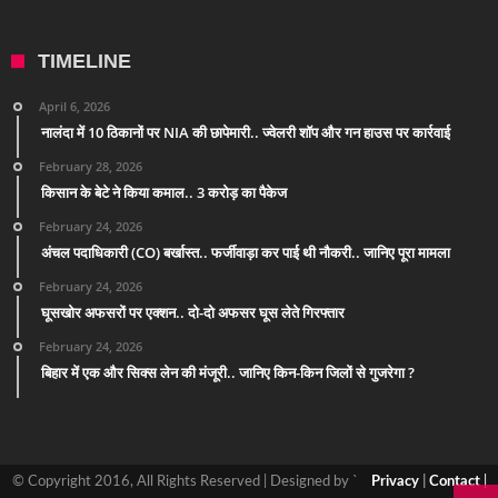
TIMELINE
April 6, 2026
नालंदा में 10 ठिकानों पर NIA की छापेमारी.. ज्वेलरी शॉप और गन हाउस पर कार्रवाई
February 28, 2026
किसान के बेटे ने किया कमाल.. 3 करोड़ का पैकेज
February 24, 2026
अंचल पदाधिकारी (CO) बर्खास्त.. फर्जीवाड़ा कर पाई थी नौकरी.. जानिए पूरा मामला
February 24, 2026
घूसखोर अफसरों पर एक्शन.. दो-दो अफसर घूस लेते गिरफ्तार
February 24, 2026
बिहार में एक और सिक्स लेन की मंजूरी.. जानिए किन-किन जिलों से गुजरेगा ?
© Copyright 2016, All Rights Reserved | Designed by `
Privacy
|
Contact
|