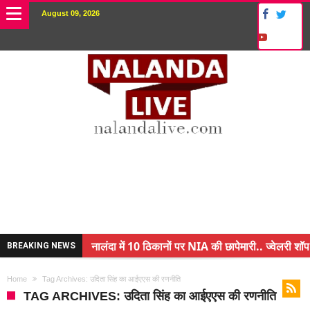
August 09, 2026
नालंदा में 10 ठिकानों पर NIA की छापेमारी.. ज्वेलरी शॉप 
BREAKING NEWS
किसान के बेटे ने किया कमाल.. 3 करोड़ का पैकेज
Home
Tag Archives: उदिता सिंह का आईएएस की रणनीति
अंचल पदाधिकारी (CO) बर्खास्त.. फर्जीवाड़ा कर पाई थी नौ
TAG ARCHIVES: उदिता सिंह का आईएएस की रणनीति