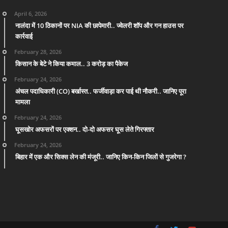
April 6, 2026
नालंदा में 10 ठिकानों पर NIA की छापेमारी.. ज्वेलरी शॉप और गन हाउस पर
कार्रवाई
February 28, 2026
किसान के बेटे ने किया कमाल.. 3 करोड़ का पैकेज
February 24, 2026
अंचल पदाधिकारी (CO) बर्खास्त.. फर्जीवाड़ा कर पाई थी नौकरी.. जानिए पूरा
मामला
February 24, 2026
घूसखोर अफसरों पर एक्शन.. दो-दो अफसर घूस लेते गिरफ्तार
February 24, 2026
बिहार में एक और सिक्स लेन की मंजूरी.. जानिए किन-किन जिलों से गुजरेगा ?