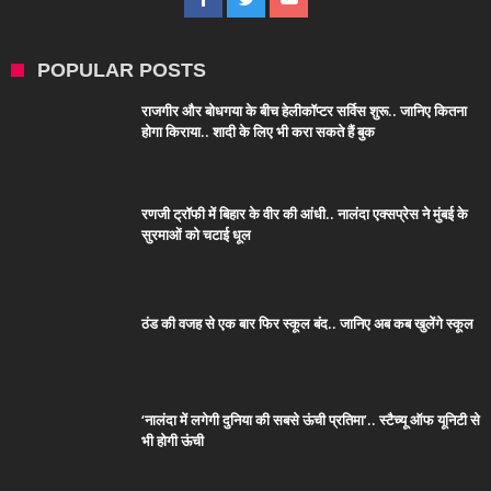
POPULAR POSTS
राजगीर और बोधगया के बीच हेलीकॉप्टर सर्विस शुरू.. जानिए कितना
होगा किराया.. शादी के लिए भी करा सकते हैं बुक
रणजी ट्रॉफी में बिहार के वीर की आंधी.. नालंदा एक्सप्रेस ने मुंबई के
सुरमाओं को चटाई धूल
ठंड की वजह से एक बार फिर स्कूल बंद.. जानिए अब कब खुलेंगे स्कूल
‘नालंदा में लगेगी दुनिया की सबसे ऊंची प्रतिमा’.. स्टैच्यू ऑफ यूनिटी से
भी होगी ऊंची