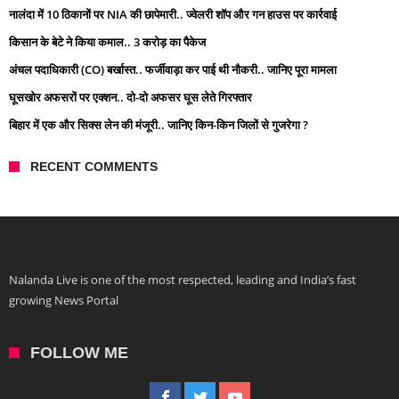
नालंदा में 10 ठिकानों पर NIA की छापेमारी.. ज्वेलरी शॉप और गन हाउस पर कार्रवाई
किसान के बेटे ने किया कमाल.. 3 करोड़ का पैकेज
अंचल पदाधिकारी (CO) बर्खास्त.. फर्जीवाड़ा कर पाई थी नौकरी.. जानिए पूरा मामला
घूसखोर अफसरों पर एक्शन.. दो-दो अफसर घूस लेते गिरफ्तार
बिहार में एक और सिक्स लेन की मंजूरी.. जानिए किन-किन जिलों से गुजरेगा ?
RECENT COMMENTS
Nalanda Live is one of the most respected, leading and India’s fast
growing News Portal
FOLLOW ME