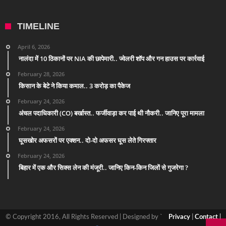
TIMELINE
April 6, 2026
नालंदा में 10 ठिकानों पर NIA की छापेमारी.. ज्वेलरी शॉप और गन हाउस पर कार्रवाई
February 28, 2026
किसान के बेटे ने किया कमाल.. 3 करोड़ का पैकेज
February 24, 2026
अंचल पदाधिकारी (CO) बर्खास्त.. फर्जीवाड़ा कर पाई थी नौकरी.. जानिए पूरा मामला
February 24, 2026
घूसखोर अफसरों पर एक्शन.. दो-दो अफसर घूस लेते गिरफ्तार
February 24, 2026
बिहार में एक और सिक्स लेन की मंजूरी.. जानिए किन-किन जिलों से गुजरेगा ?
© Copyright 2016, All Rights Reserved | Designed by `
Privacy
|
Contact
|