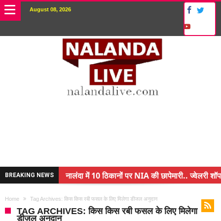
August 08, 2026
नालंदा में 10 ठिकानों पर NIA की छापेमारी.. ज्वेलरी शॉप
BREAKING NEWS
किसान के बेटे ने किया कमाल.. 3 करोड़ का पैकेज
Home
Tag Archives: किस किस रबी फसल के लिए मिलेगा डीजल अनुदान
अंचल पदाधिकारी (CO) बर्खास्त.. फर्जीवाड़ा कर पाई थी नौ
TAG ARCHIVES: किस किस रबी फसल के लिए मिलेगा
डीजल अनुदान