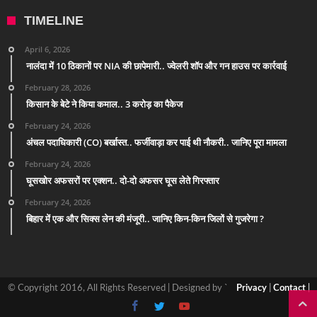
TIMELINE
April 6, 2026
नालंदा में 10 ठिकानों पर NIA की छापेमारी.. ज्वेलरी शॉप और गन हाउस पर कार्रवाई
February 28, 2026
किसान के बेटे ने किया कमाल.. 3 करोड़ का पैकेज
February 24, 2026
अंचल पदाधिकारी (CO) बर्खास्त.. फर्जीवाड़ा कर पाई थी नौकरी.. जानिए पूरा मामला
February 24, 2026
घूसखोर अफसरों पर एक्शन.. दो-दो अफसर घूस लेते गिरफ्तार
February 24, 2026
बिहार में एक और सिक्स लेन की मंजूरी.. जानिए किन-किन जिलों से गुजरेगा ?
© Copyright 2016, All Rights Reserved | Designed by `
Privacy
|
Contact
|