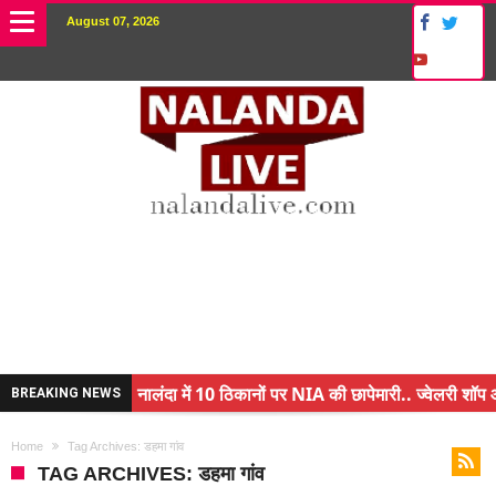
August 07, 2026
नालंदा में 10 ठिकानों पर NIA की छापेमारी.. ज्वेलरी शॉप औ
BREAKING NEWS
किसान के बेटे ने किया कमाल.. 3 करोड़ का पैकेज
Home
Tag Archives: डहमा गांव
अंचल पदाधिकारी (CO) बर्खास्त.. फर्जीवाड़ा कर पाई थी नौक
TAG ARCHIVES: डहमा गांव