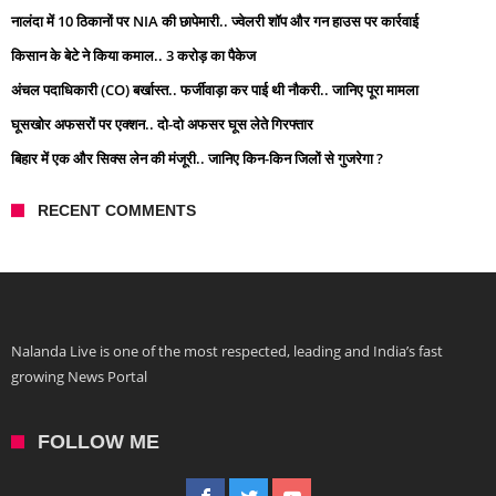
नालंदा में 10 ठिकानों पर NIA की छापेमारी.. ज्वेलरी शॉप और गन हाउस पर कार्रवाई
किसान के बेटे ने किया कमाल.. 3 करोड़ का पैकेज
अंचल पदाधिकारी (CO) बर्खास्त.. फर्जीवाड़ा कर पाई थी नौकरी.. जानिए पूरा मामला
घूसखोर अफसरों पर एक्शन.. दो-दो अफसर घूस लेते गिरफ्तार
बिहार में एक और सिक्स लेन की मंजूरी.. जानिए किन-किन जिलों से गुजरेगा ?
RECENT COMMENTS
Nalanda Live is one of the most respected, leading and India’s fast
growing News Portal
FOLLOW ME