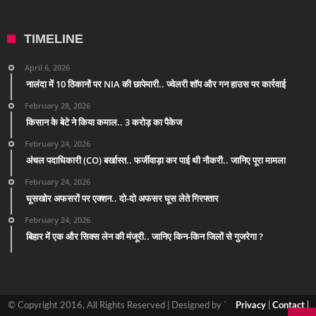
TIMELINE
April 6, 2026
नालंदा में 10 ठिकानों पर NIA की छापेमारी.. ज्वेलरी शॉप और गन हाउस पर कार्रवाई
February 28, 2026
किसान के बेटे ने किया कमाल.. 3 करोड़ का पैकेज
February 24, 2026
अंचल पदाधिकारी (CO) बर्खास्त.. फर्जीवाड़ा कर पाई थी नौकरी.. जानिए पूरा मामला
February 24, 2026
घूसखोर अफसरों पर एक्शन.. दो-दो अफसर घूस लेते गिरफ्तार
February 24, 2026
बिहार में एक और सिक्स लेन की मंजूरी.. जानिए किन-किन जिलों से गुजरेगा ?
© Copyright 2016, All Rights Reserved | Designed by `
Privacy
|
Contact
|