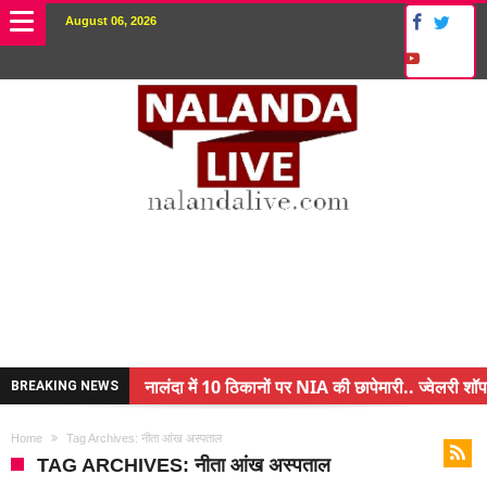
August 06, 2026
नालंदा में 10 ठिकानों पर NIA की छापेमारी.. ज्वेलरी शॉप
BREAKING NEWS
किसान के बेटे ने किया कमाल.. 3 करोड़ का पैकेज
Home
Tag Archives: नीता आंख अस्पताल
अंचल पदाधिकारी (CO) बर्खास्त.. फर्जीवाड़ा कर पाई थी न
TAG ARCHIVES: नीता आंख अस्पताल