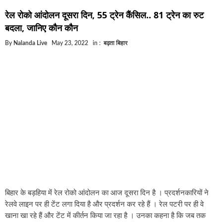
घूसखोर अफसरों पर एक्शन.. दो-दो अफसर घूस लेते गिरफ्ता
रेल रोको आंदोलन दूसरा दिन, 55 ट्रेन कैंसिल.. 81 ट्रेन का रुट
बिहार में एक और सिक्स लेन की मंजूरी.. जानिए किन-किन जिल
बदला, जानिए कौन कौन
क्रिकेटर ईशान किशन की शादी फिक्स, गर्लफ्रेंड से होगी शादी.
By
Nalanda Live
May 23, 2022
in :
बढ़ता बिहार
बिहारवासियों के लिए खुशखबरी.. बिहटा से भी बड़ा बनेगा एयरप
साइबर ठगी गिरोह का भंडोफोड़.. 5 बदमाश गिरफ्तार.. कहीं आ
बिहार सरकार का बड़ा फैसला, ऑटो-बस में अश्लील गाने बज
नालंदा में विजिलेंस की बड़ी कार्रवाई, घूसखोर अफसर गिरफ्त
बिहार के बड़हिया में रेल रोको आंदोलन का आज दूसरा दिन है । प्रदर्शनकारियों ने
रेलवे लाइन पर ही टेंट लगा दिया है और प्रदर्शन कर रहे हैं । रेल पटरी पर ही वे
खाना खा रहे हैं और टेंट में कीर्तन किया जा रहा है । उनका कहना है कि जब तक