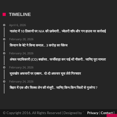
TIMELINE
April 6, 2026
नालंदा में 10 ठिकानों पर NIA की छापेमारी.. ज्वेलरी शॉप और गन हाउस पर कार्रवाई
February 28, 2026
किसान के बेटे ने किया कमाल.. 3 करोड़ का पैकेज
February 24, 2026
अंचल पदाधिकारी (CO) बर्खास्त.. फर्जीवाड़ा कर पाई थी नौकरी.. जानिए पूरा मामला
February 24, 2026
घूसखोर अफसरों पर एक्शन.. दो-दो अफसर घूस लेते गिरफ्तार
February 24, 2026
बिहार में एक और सिक्स लेन की मंजूरी.. जानिए किन-किन जिलों से गुजरेगा ?
© Copyright 2016, All Rights Reserved | Designed by `
Privacy
|
Contact
|