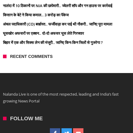
नालंदा में 10 ठिकानों पर NIA की छापेमारी.. ज्वेलरी शॉप और गन हाउस पर कार्रवाई
किसान के बेटे ने किया कमाल.. 3 करोड़ का पैकेज
अंचल पदाधिकारी (CO) बर्खास्त.. फर्जीवाड़ा कर पाई थी नौकरी.. जानिए पूरा मामला
घूसखोर अफसरों पर एक्शन.. दो-दो अफसर घूस लेते गिरफ्तार
बिहार में एक और सिक्स लेन की मंजूरी.. जानिए किन-किन जिलों से गुजरेगा ?
RECENT COMMENTS
Nalanda Live is one of the most respected, leading and India’s fast
growing News Portal
FOLLOW ME