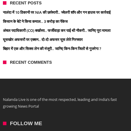
RECENT POSTS
नालंदा में 10 ठिकानों पर NIA की छापेमारी.. ज्वेलरी शॉप और गन हाउस पर कार्रवाई
किसान के बेटे ने किया कमाल.. 3 करोड़ का पैकेज
अंचल पदाधिकारी (CO) बर्खास्त.. फर्जीवाड़ा कर पाई थी नौकरी.. जानिए पूरा मामला
घूसखोर अफसरों पर एक्शन.. दो-दो अफसर घूस लेते गिरफ्तार
बिहार में एक और सिक्स लेन की मंजूरी.. जानिए किन-किन जिलों से गुजरेगा ?
RECENT COMMENTS
Nalanda Live is one of the most respected, leading and India’s fast
growing News Portal
FOLLOW ME