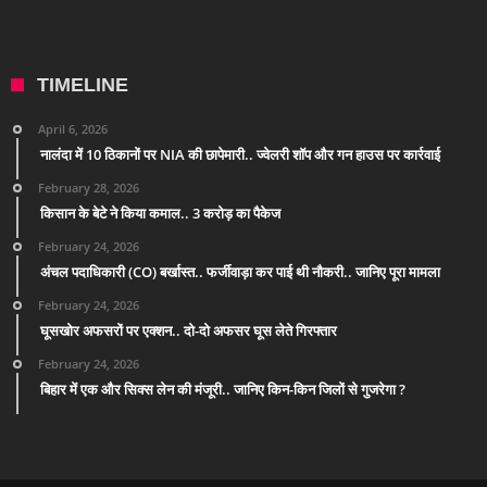
TIMELINE
April 6, 2026
नालंदा में 10 ठिकानों पर NIA की छापेमारी.. ज्वेलरी शॉप और गन हाउस पर कार्रवाई
February 28, 2026
किसान के बेटे ने किया कमाल.. 3 करोड़ का पैकेज
February 24, 2026
अंचल पदाधिकारी (CO) बर्खास्त.. फर्जीवाड़ा कर पाई थी नौकरी.. जानिए पूरा मामला
February 24, 2026
घूसखोर अफसरों पर एक्शन.. दो-दो अफसर घूस लेते गिरफ्तार
February 24, 2026
बिहार में एक और सिक्स लेन की मंजूरी.. जानिए किन-किन जिलों से गुजरेगा ?