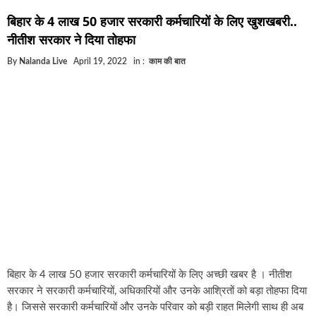
घूसखोर अफसरों पर एक्शन.. दो-दो अफसर घूस लेते गिरफ्ता
बिहार के 4 लाख 50 हजार सरकारी कर्मचारियों के लिए खुशखबरी..
बिहार में एक और सिक्स लेन की मंजूरी.. जानिए किन-किन जिल
नीतीश सरकार ने दिया तोहफा
क्रिकेटर ईशान किशन की शादी फिक्स, गर्लफ्रेंड से होगी शादी.
By
Nalanda Live
April 19, 2022
in :
काम की बात
बिहारवासियों के लिए खुशखबरी.. बिहटा से भी बड़ा बनेगा एयरप
साइबर ठगी गिरोह का भंडोफोड़.. 5 बदमाश गिरफ्तार.. कहीं आ
बिहार सरकार का बड़ा फैसला, ऑटो-बस में अश्लील गाने बज
नालंदा में विजिलेंस की बड़ी कार्रवाई, घूसखोर अफसर गिरफ्त
बिहार के 4 लाख 50 हजार सरकारी कर्मचारियों के लिए अच्छी खबर है । नीतीश
सरकार ने सरकारी कर्मचारियों, अधिकारियों और उनके आश्रितों को बड़ा तोहफा दिया
है। जिससे सरकारी कर्मचारियों और उनके परिवार को बड़ी राहत मिलेगी साथ ही अब