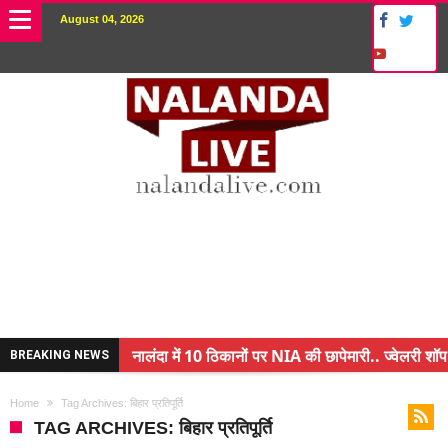
August 04, 2026
नालंदा में 10 ठिकानों पर NIA की छापेमारी.. ज्वेलरी शॉप
BREAKING NEWS
किसान के बेटे ने किया कमाल.. 3 करोड़ का पैकेज
Home
Tag Archives: बिहार प्रतिपूर्ति
अंचल पदाधिकारी (CO) बर्खास्त.. फर्जीवाड़ा कर पाई थी नौ
TAG ARCHIVES: बिहार प्रतिपूर्ति