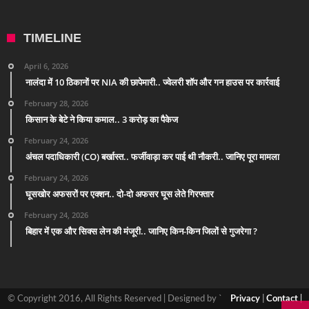
TIMELINE
April 6, 2026
नालंदा में 10 ठिकानों पर NIA की छापेमारी.. ज्वेलरी शॉप और गन हाउस पर कार्रवाई
February 28, 2026
किसान के बेटे ने किया कमाल.. 3 करोड़ का पैकेज
February 24, 2026
अंचल पदाधिकारी (CO) बर्खास्त.. फर्जीवाड़ा कर पाई थी नौकरी.. जानिए पूरा मामला
February 24, 2026
घूसखोर अफसरों पर एक्शन.. दो-दो अफसर घूस लेते गिरफ्तार
February 24, 2026
बिहार में एक और सिक्स लेन की मंजूरी.. जानिए किन-किन जिलों से गुजरेगा ?
© Copyright 2016, All Rights Reserved | Designed by `
Privacy
|
Contact
|