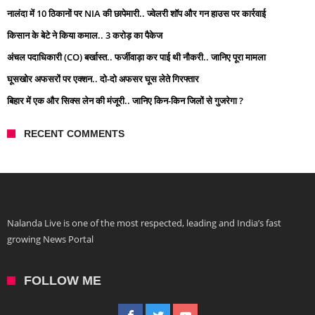
नालंदा में 10 ठिकानों पर NIA की छापेमारी.. ज्वेलरी शॉप और गन हाउस पर कार्रवाई
किसान के बेटे ने किया कमाल.. 3 करोड़ का पैकेज
अंचल पदाधिकारी (CO) बर्खास्त.. फर्जीवाड़ा कर पाई थी नौकरी.. जानिए पूरा मामला
घूसखोर अफसरों पर एक्शन.. दो-दो अफसर घूस लेते गिरफ्तार
बिहार में एक और सिक्स लेन की मंजूरी.. जानिए किन-किन जिलों से गुजरेगा ?
RECENT COMMENTS
Nalanda Live is one of the most respected, leading and India’s fast
growing News Portal
FOLLOW ME