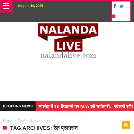
August 10, 2026
नालंदा में 10 ठिकानों पर NIA की छापेमारी.. ज्वेलरी शॉप 
BREAKING NEWS
किसान के बेटे ने किया कमाल.. 3 करोड़ का पैकेज
Home
Tag Archives: रेल प्रशासन
अंचल पदाधिकारी (CO) बर्खास्त.. फर्जीवाड़ा कर पाई थी नौ
TAG ARCHIVES: रेल प्रशासन