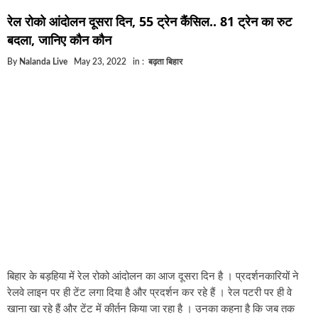
घूसखोर अफसरों पर एक्शन.. दो-दो अफसर घूस लेते गिरफ्ता
रेल रोको आंदोलन दूसरा दिन, 55 ट्रेन कैंसिल.. 81 ट्रेन का रुट
बिहार में एक और सिक्स लेन की मंजूरी.. जानिए किन-किन जिल
बदला, जानिए कौन कौन
क्रिकेटर ईशान किशन की शादी फिक्स, गर्लफ्रेंड से होगी शादी.
By
Nalanda Live
May 23, 2022
in :
बढ़ता बिहार
बिहारवासियों के लिए खुशखबरी.. बिहटा से भी बड़ा बनेगा एयरप
साइबर ठगी गिरोह का भंडोफोड़.. 5 बदमाश गिरफ्तार.. कहीं आ
बिहार सरकार का बड़ा फैसला, ऑटो-बस में अश्लील गाने बजा
नालंदा में विजिलेंस की बड़ी कार्रवाई, घूसखोर अफसर गिरफ्त
बिहार के बड़हिया में रेल रोको आंदोलन का आज दूसरा दिन है । प्रदर्शनकारियों ने
रेलवे लाइन पर ही टेंट लगा दिया है और प्रदर्शन कर रहे हैं । रेल पटरी पर ही वे
खाना खा रहे हैं और टेंट में कीर्तन किया जा रहा है । उनका कहना है कि जब तक