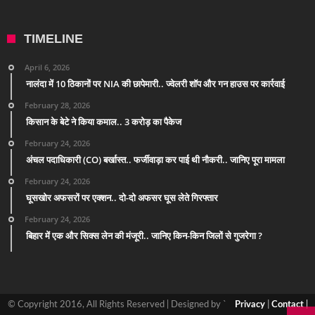
TIMELINE
April 6, 2026
नालंदा में 10 ठिकानों पर NIA की छापेमारी.. ज्वेलरी शॉप और गन हाउस पर कार्रवाई
February 28, 2026
किसान के बेटे ने किया कमाल.. 3 करोड़ का पैकेज
February 24, 2026
अंचल पदाधिकारी (CO) बर्खास्त.. फर्जीवाड़ा कर पाई थी नौकरी.. जानिए पूरा मामला
February 24, 2026
घूसखोर अफसरों पर एक्शन.. दो-दो अफसर घूस लेते गिरफ्तार
February 24, 2026
बिहार में एक और सिक्स लेन की मंजूरी.. जानिए किन-किन जिलों से गुजरेगा ?
© Copyright 2016, All Rights Reserved | Designed by `
Privacy
|
Contact
|