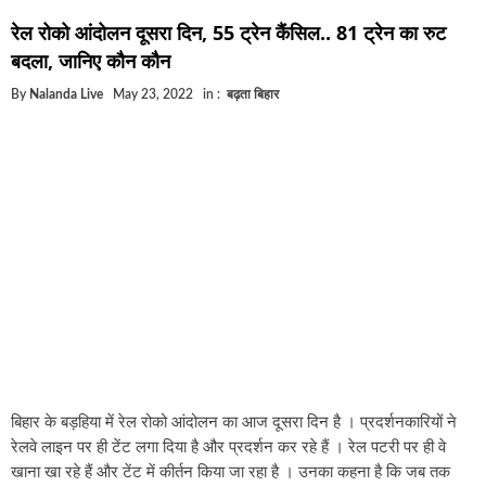
घूसखोर अफसरों पर एक्शन.. दो-दो अफसर घूस लेते गिरफ्ता
रेल रोको आंदोलन दूसरा दिन, 55 ट्रेन कैंसिल.. 81 ट्रेन का रुट
बिहार में एक और सिक्स लेन की मंजूरी.. जानिए किन-किन जिल
बदला, जानिए कौन कौन
क्रिकेटर ईशान किशन की शादी फिक्स, गर्लफ्रेंड से होगी शादी.
By
Nalanda Live
May 23, 2022
in :
बढ़ता बिहार
बिहारवासियों के लिए खुशखबरी.. बिहटा से भी बड़ा बनेगा एयरप
साइबर ठगी गिरोह का भंडोफोड़.. 5 बदमाश गिरफ्तार.. कहीं आ
बिहार सरकार का बड़ा फैसला, ऑटो-बस में अश्लील गाने बज
नालंदा में विजिलेंस की बड़ी कार्रवाई, घूसखोर अफसर गिरफ्त
बिहार के बड़हिया में रेल रोको आंदोलन का आज दूसरा दिन है । प्रदर्शनकारियों ने
रेलवे लाइन पर ही टेंट लगा दिया है और प्रदर्शन कर रहे हैं । रेल पटरी पर ही वे
खाना खा रहे हैं और टेंट में कीर्तन किया जा रहा है । उनका कहना है कि जब तक