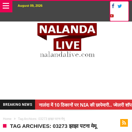
August 09, 2026
नालंदा में 10 ठिकानों पर NIA की छापेमारी.. ज्वेलरी शॉप
BREAKING NEWS
किसान के बेटे ने किया कमाल.. 3 करोड़ का पैकेज
Home
Tag Archives: 03273 झाझा पटना मेमू
अंचल पदाधिकारी (CO) बर्खास्त.. फर्जीवाड़ा कर पाई थी नौ
TAG ARCHIVES: 03273 झाझा पटना मेमू