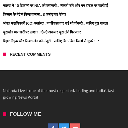
नालंदा में 10 ठिकानों पर NIA की छापेमारी.. ज्वेलरी शॉप और गन हाउस पर कार्रवाई
किसान के बेटे ने किया कमाल.. 3 करोड़ का पैकेज
अंचल पदाधिकारी (CO) बर्खास्त.. फर्जीवाड़ा कर पाई थी नौकरी.. जानिए पूरा मामला
घूसखोर अफसरों पर एक्शन.. दो-दो अफसर घूस लेते गिरफ्तार
बिहार में एक और सिक्स लेन की मंजूरी.. जानिए किन-किन जिलों से गुजरेगा ?
RECENT COMMENTS
Nalanda Live is one of the most respected, leading and India’s fast
growing News Portal
FOLLOW ME