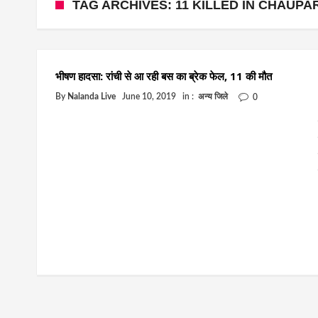
TAG ARCHIVES: 11 KILLED IN CHAUP
भीषण हादसा: रांची से आ रही बस का ब्रेक फेल, 11 की मौत
By
Nalanda Live
June 10, 2019
in :
अन्य जिले
0