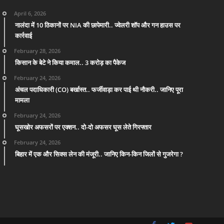
April 6, 2026
नालंदा में 10 ठिकानों पर NIA की छापेमारी.. ज्वेलरी शॉप और गन हाउस पर
कार्रवाई
February 28, 2026
किसान के बेटे ने किया कमाल.. 3 करोड़ का पैकेज
February 24, 2026
अंचल पदाधिकारी (CO) बर्खास्त.. फर्जीवाड़ा कर पाई थी नौकरी.. जानिए पूरा
मामला
February 24, 2026
घूसखोर अफसरों पर एक्शन.. दो-दो अफसर घूस लेते गिरफ्तार
February 24, 2026
बिहार में एक और सिक्स लेन की मंजूरी.. जानिए किन-किन जिलों से गुजरेगा ?