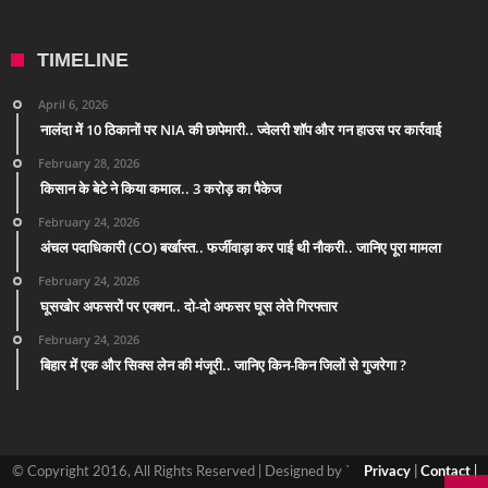
TIMELINE
April 6, 2026
नालंदा में 10 ठिकानों पर NIA की छापेमारी.. ज्वेलरी शॉप और गन हाउस पर कार्रवाई
February 28, 2026
किसान के बेटे ने किया कमाल.. 3 करोड़ का पैकेज
February 24, 2026
अंचल पदाधिकारी (CO) बर्खास्त.. फर्जीवाड़ा कर पाई थी नौकरी.. जानिए पूरा मामला
February 24, 2026
घूसखोर अफसरों पर एक्शन.. दो-दो अफसर घूस लेते गिरफ्तार
February 24, 2026
बिहार में एक और सिक्स लेन की मंजूरी.. जानिए किन-किन जिलों से गुजरेगा ?
© Copyright 2016, All Rights Reserved | Designed by `
Privacy
|
Contact
|