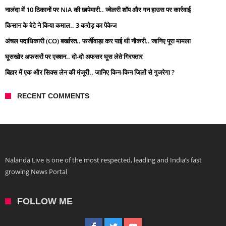
नालंदा में 10 ठिकानों पर NIA की छापेमारी.. ज्वेलरी शॉप और गन हाउस पर कार्रवाई
किसान के बेटे ने किया कमाल.. 3 करोड़ का पैकेज
अंचल पदाधिकारी (CO) बर्खास्त.. फर्जीवाड़ा कर पाई थी नौकरी.. जानिए पूरा मामला
घूसखोर अफसरों पर एक्शन.. दो-दो अफसर घूस लेते गिरफ्तार
बिहार में एक और सिक्स लेन की मंजूरी.. जानिए किन-किन जिलों से गुजरेगा ?
RECENT COMMENTS
Nalanda Live is one of the most respected, leading and India’s fast
growing News Portal
FOLLOW ME