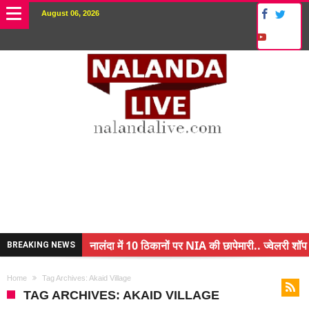
August 06, 2026
नालंदा में 10 ठिकानों पर NIA की छापेमारी.. ज्वेलरी शॉप 
BREAKING NEWS
किसान के बेटे ने किया कमाल.. 3 करोड़ का पैकेज
Home
Tag Archives: Akaid Village
अंचल पदाधिकारी (CO) बर्खास्त.. फर्जीवाड़ा कर पाई थी नौ
TAG ARCHIVES: AKAID VILLAGE