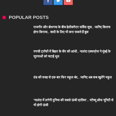
POPULAR POSTS
राजगीर और बोधगया के बीच हेलीकॉप्टर सर्विस शुरू.. जानिए कितना
होगा किराया.. शादी के लिए भी करा सकते हैं बुक
रणजी ट्रॉफी में बिहार के वीर की आंधी.. नालंदा एक्सप्रेस ने मुंबई के
सुरमाओं को चटाई धूल
ठंड की वजह से एक बार फिर स्कूल बंद.. जानिए अब कब खुलेंगे स्कूल
‘नालंदा में लगेगी दुनिया की सबसे ऊंची प्रतिमा’.. स्टैच्यू ऑफ यूनिटी से
भी होगी ऊंची