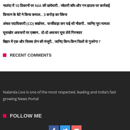
नालंदा में 10 ठिकानों पर NIA की छापेमारी.. ज्वेलरी शॉप और गन हाउस पर कार्रवाई
किसान के बेटे ने किया कमाल.. 3 करोड़ का पैकेज
अंचल पदाधिकारी (CO) बर्खास्त.. फर्जीवाड़ा कर पाई थी नौकरी.. जानिए पूरा मामला
घूसखोर अफसरों पर एक्शन.. दो-दो अफसर घूस लेते गिरफ्तार
बिहार में एक और सिक्स लेन की मंजूरी.. जानिए किन-किन जिलों से गुजरेगा ?
RECENT COMMENTS
Nalanda Live is one of the most respected, leading and India’s fast
growing News Portal
FOLLOW ME