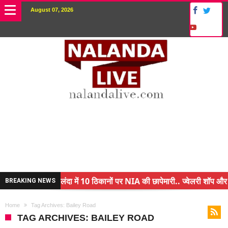
August 07, 2026
नालंदा में 10 ठिकानों पर NIA की छापेमारी.. ज्वेलरी शॉप और ग
BREAKING NEWS
किसान के बेटे ने किया कमाल.. 3 करोड़ का पैकेज
Home
Tag Archives: Bailey Road
अंचल पदाधिकारी (CO) बर्खास्त.. फर्जीवाड़ा कर पाई थी नौकरी.
TAG ARCHIVES: BAILEY ROAD