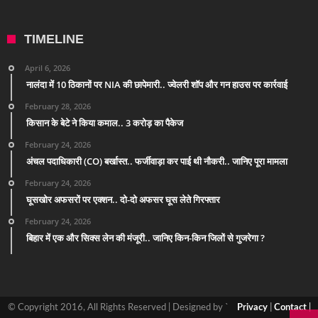
TIMELINE
April 6, 2026
नालंदा में 10 ठिकानों पर NIA की छापेमारी.. ज्वेलरी शॉप और गन हाउस पर कार्रवाई
February 28, 2026
किसान के बेटे ने किया कमाल.. 3 करोड़ का पैकेज
February 24, 2026
अंचल पदाधिकारी (CO) बर्खास्त.. फर्जीवाड़ा कर पाई थी नौकरी.. जानिए पूरा मामला
February 24, 2026
घूसखोर अफसरों पर एक्शन.. दो-दो अफसर घूस लेते गिरफ्तार
February 24, 2026
बिहार में एक और सिक्स लेन की मंजूरी.. जानिए किन-किन जिलों से गुजरेगा ?
© Copyright 2016, All Rights Reserved | Designed by `
Privacy
|
Contact
|