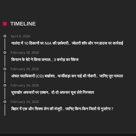
TIMELINE
April 6, 2026
नालंदा में 10 ठिकानों पर NIA की छापेमारी.. ज्वेलरी शॉप और गन हाउस पर कार्रवाई
February 28, 2026
किसान के बेटे ने किया कमाल.. 3 करोड़ का पैकेज
February 24, 2026
अंचल पदाधिकारी (CO) बर्खास्त.. फर्जीवाड़ा कर पाई थी नौकरी.. जानिए पूरा मामला
February 24, 2026
घूसखोर अफसरों पर एक्शन.. दो-दो अफसर घूस लेते गिरफ्तार
February 24, 2026
बिहार में एक और सिक्स लेन की मंजूरी.. जानिए किन-किन जिलों से गुजरेगा ?