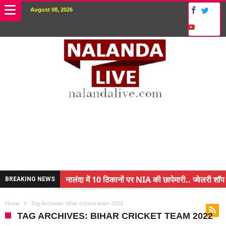
August 08, 2026
नालंदा में 10 ठिकानों पर NIA की छापेमारी.. ज्वेलरी शॉप 
BREAKING NEWS
किसान के बेटे ने किया कमाल.. 3 करोड़ का पैकेज
Home
Tag Archives: bihar cricket team 2022
अंचल पदाधिकारी (CO) बर्खास्त.. फर्जीवाड़ा कर पाई थी नौ
TAG ARCHIVES: BIHAR CRICKET TEAM 2022