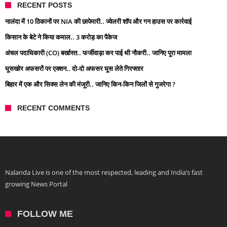
RECENT POSTS
नालंदा में 10 ठिकानों पर NIA की छापेमारी.. ज्वेलरी शॉप और गन हाउस पर कार्रवाई
किसान के बेटे ने किया कमाल.. 3 करोड़ का पैकेज
अंचल पदाधिकारी (CO) बर्खास्त.. फर्जीवाड़ा कर पाई थी नौकरी.. जानिए पूरा मामला
घूसखोर अफसरों पर एक्शन.. दो-दो अफसर घूस लेते गिरफ्तार
बिहार में एक और सिक्स लेन की मंजूरी.. जानिए किन-किन जिलों से गुजरेगा ?
RECENT COMMENTS
Nalanda Live is one of the most respected, leading and India’s fast
growing News Portal
FOLLOW ME