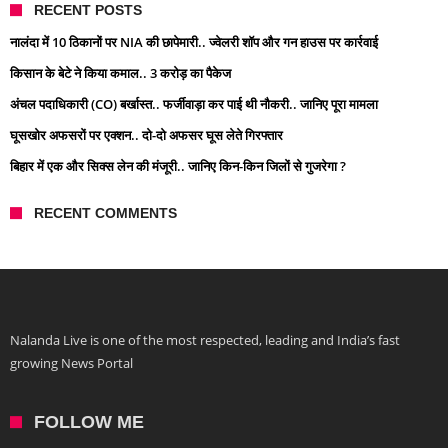
RECENT POSTS
नालंदा में 10 ठिकानों पर NIA की छापेमारी.. ज्वेलरी शॉप और गन हाउस पर कार्रवाई
किसान के बेटे ने किया कमाल.. 3 करोड़ का पैकेज
अंचल पदाधिकारी (CO) बर्खास्त.. फर्जीवाड़ा कर पाई थी नौकरी.. जानिए पूरा मामला
घूसखोर अफसरों पर एक्शन.. दो-दो अफसर घूस लेते गिरफ्तार
बिहार में एक और सिक्स लेन की मंजूरी.. जानिए किन-किन जिलों से गुजरेगा ?
RECENT COMMENTS
Nalanda Live is one of the most respected, leading and India’s fast
growing News Portal
FOLLOW ME