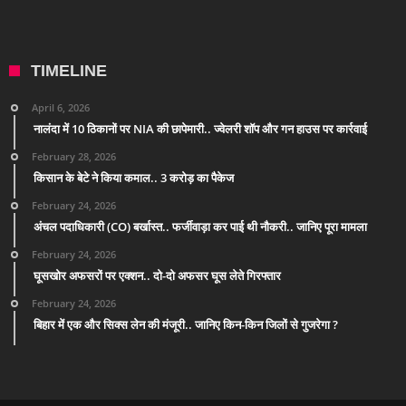
TIMELINE
April 6, 2026
नालंदा में 10 ठिकानों पर NIA की छापेमारी.. ज्वेलरी शॉप और गन हाउस पर कार्रवाई
February 28, 2026
किसान के बेटे ने किया कमाल.. 3 करोड़ का पैकेज
February 24, 2026
अंचल पदाधिकारी (CO) बर्खास्त.. फर्जीवाड़ा कर पाई थी नौकरी.. जानिए पूरा मामला
February 24, 2026
घूसखोर अफसरों पर एक्शन.. दो-दो अफसर घूस लेते गिरफ्तार
February 24, 2026
बिहार में एक और सिक्स लेन की मंजूरी.. जानिए किन-किन जिलों से गुजरेगा ?