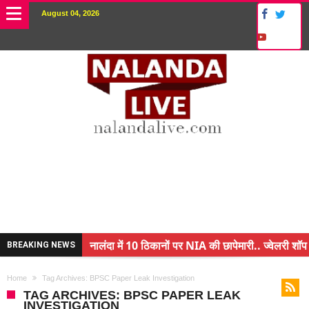
August 04, 2026
नालंदा में 10 ठिकानों पर NIA की छापेमारी.. ज्वेलरी शॉप 
BREAKING NEWS
किसान के बेटे ने किया कमाल.. 3 करोड़ का पैकेज
Home
Tag Archives: BPSC Paper Leak Investigation
अंचल पदाधिकारी (CO) बर्खास्त.. फर्जीवाड़ा कर पाई थी नौ
TAG ARCHIVES: BPSC PAPER LEAK
INVESTIGATION