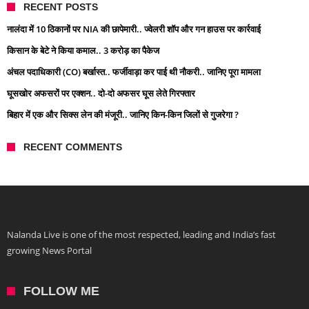
RECENT POSTS
नालंदा में 10 ठिकानों पर NIA की छापेमारी.. ज्वेलरी शॉप और गन हाउस पर कार्रवाई
किसान के बेटे ने किया कमाल.. 3 करोड़ का पैकेज
अंचल पदाधिकारी (CO) बर्खास्त.. फर्जीवाड़ा कर पाई थी नौकरी.. जानिए पूरा मामला
घूसखोर अफसरों पर एक्शन.. दो-दो अफसर घूस लेते गिरफ्तार
बिहार में एक और सिक्स लेन की मंजूरी.. जानिए किन-किन जिलों से गुजरेगा ?
RECENT COMMENTS
Nalanda Live is one of the most respected, leading and India’s fast
growing News Portal
FOLLOW ME