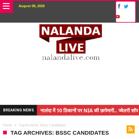
August 08, 2026
नालंदा में 10 ठिकानों पर NIA की छापेमारी.. ज्वेलरी शॉप 
BREAKING NEWS
किसान के बेटे ने किया कमाल.. 3 करोड़ का पैकेज
Home
Tag Archives: Bssc Candidates
अंचल पदाधिकारी (CO) बर्खास्त.. फर्जीवाड़ा कर पाई थी नौ
TAG ARCHIVES: BSSC CANDIDATES