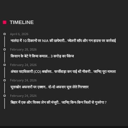
TIMELINE
April 6, 2026
नालंदा में 10 ठिकानों पर NIA की छापेमारी.. ज्वेलरी शॉप और गन हाउस पर कार्रवाई
February 28, 2026
किसान के बेटे ने किया कमाल.. 3 करोड़ का पैकेज
February 24, 2026
अंचल पदाधिकारी (CO) बर्खास्त.. फर्जीवाड़ा कर पाई थी नौकरी.. जानिए पूरा मामला
February 24, 2026
घूसखोर अफसरों पर एक्शन.. दो-दो अफसर घूस लेते गिरफ्तार
February 24, 2026
बिहार में एक और सिक्स लेन की मंजूरी.. जानिए किन-किन जिलों से गुजरेगा ?