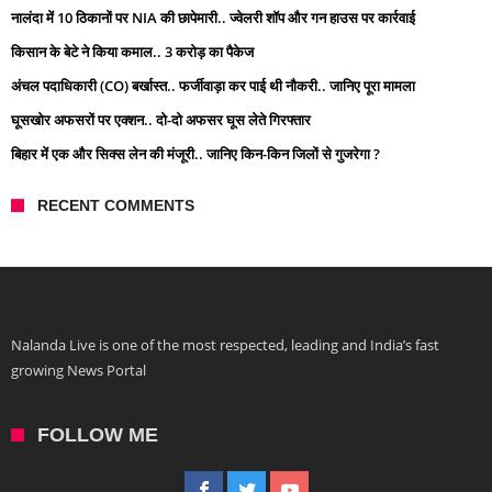
नालंदा में 10 ठिकानों पर NIA की छापेमारी.. ज्वेलरी शॉप और गन हाउस पर कार्रवाई
किसान के बेटे ने किया कमाल.. 3 करोड़ का पैकेज
अंचल पदाधिकारी (CO) बर्खास्त.. फर्जीवाड़ा कर पाई थी नौकरी.. जानिए पूरा मामला
घूसखोर अफसरों पर एक्शन.. दो-दो अफसर घूस लेते गिरफ्तार
बिहार में एक और सिक्स लेन की मंजूरी.. जानिए किन-किन जिलों से गुजरेगा ?
RECENT COMMENTS
Nalanda Live is one of the most respected, leading and India’s fast
growing News Portal
FOLLOW ME