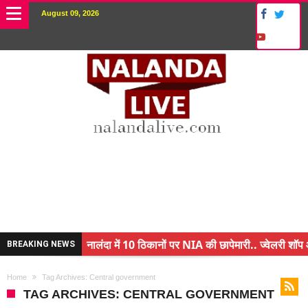
August 09, 2026
नालंदा में 10 ठिकानों पर NIA की छापेमारी.. ज्वेलरी शॉप 
BREAKING NEWS
किसान के बेटे ने किया कमाल.. 3 करोड़ का पैकेज
Home
Tag Archives: Central government
अंचल पदाधिकारी (CO) बर्खास्त.. फर्जीवाड़ा कर पाई थी नौक
TAG ARCHIVES: CENTRAL GOVERNMENT