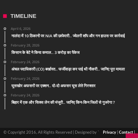
TIMELINE
April 6, 2026
नालंदा में 10 ठिकानों पर NIA की छापेमारी.. ज्वेलरी शॉप और गन हाउस पर कार्रवाई
February 28, 2026
किसान के बेटे ने किया कमाल.. 3 करोड़ का पैकेज
February 24, 2026
अंचल पदाधिकारी (CO) बर्खास्त.. फर्जीवाड़ा कर पाई थी नौकरी.. जानिए पूरा मामला
February 24, 2026
घूसखोर अफसरों पर एक्शन.. दो-दो अफसर घूस लेते गिरफ्तार
February 24, 2026
बिहार में एक और सिक्स लेन की मंजूरी.. जानिए किन-किन जिलों से गुजरेगा ?
© Copyright 2016, All Rights Reserved | Designed by `
Privacy
|
Contact
|