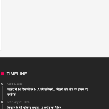
TIMELINE
April 6, 2026
नालंदा में 10 ठिकानों पर NIA की छापेमारी.. ज्वेलरी शॉप और गन हाउस पर
कार्रवाई
February 28, 2026
किसान के बेटे ने किया कमाल.. 3 करोड़ का पैकेज