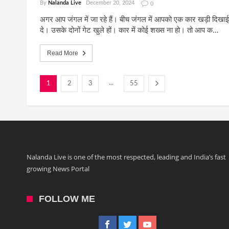
By
Nalanda Live
December 20, 2024
0
अगर आप जंगल में जा रहे हैं। बीच जंगल में आपको एक कार खड़ी दिखाई
दे। उसके दोनों गेट खुले हों। कार में कोई शख्स ना हो। तो आप क…
Read More
...
1
2
3
55
Nalanda Live is one of the most respected, leading and India’s fast
growing News Portal
FOLLOW ME