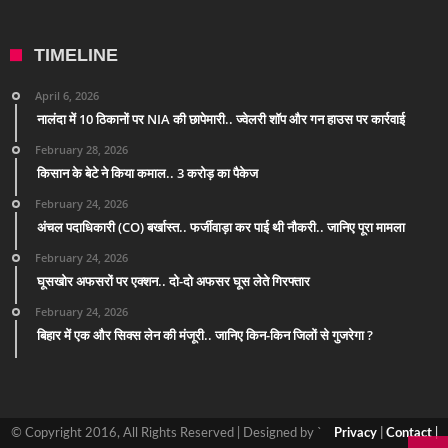
TIMELINE
April 6, 2026
नालंदा में 10 ठिकानों पर NIA की छापेमारी.. ज्वेलरी शॉप और गन हाउस पर कार्रवाई
February 28, 2026
किसान के बेटे ने किया कमाल.. 3 करोड़ का पैकेज
February 24, 2026
अंचल पदाधिकारी (CO) बर्खास्त.. फर्जीवाड़ा कर पाई थी नौकरी.. जानिए पूरा मामला
February 24, 2026
घूसखोर अफसरों पर एक्शन.. दो-दो अफसर घूस लेते गिरफ्तार
February 24, 2026
बिहार में एक और सिक्स लेन की मंजूरी.. जानिए किन-किन जिलों से गुजरेगा ?
© Copyright 2016, All Rights Reserved | Designed by `
Privacy
|
Contact
|