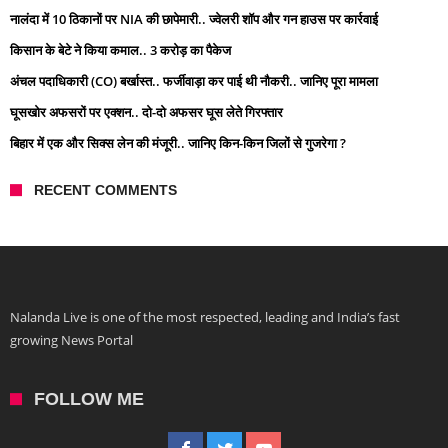
नालंदा में 10 ठिकानों पर NIA की छापेमारी.. ज्वेलरी शॉप और गन हाउस पर कार्रवाई
किसान के बेटे ने किया कमाल.. 3 करोड़ का पैकेज
अंचल पदाधिकारी (CO) बर्खास्त.. फर्जीवाड़ा कर पाई थी नौकरी.. जानिए पूरा मामला
घूसखोर अफसरों पर एक्शन.. दो-दो अफसर घूस लेते गिरफ्तार
बिहार में एक और सिक्स लेन की मंजूरी.. जानिए किन-किन जिलों से गुजरेगा ?
RECENT COMMENTS
Nalanda Live is one of the most respected, leading and India’s fast
growing News Portal
FOLLOW ME