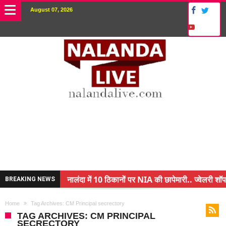
August 07, 2026
नालंदा में 10 ठिकानों पर NIA की छापेमारी.. ज्वेलरी शॉप
BREAKING NEWS
किसान के बेटे ने किया कमाल.. 3 करोड़ का पैकेज
Home
Tag Archives: CM Principal secrectory
अंचल पदाधिकारी (CO) बर्खास्त.. फर्जीवाड़ा कर पाई थी नौ
TAG ARCHIVES: CM PRINCIPAL
SECRECTORY