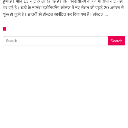
हुआ है। यानि 13 सीटें खाली रह गई हैं। तीन काउंसिलिंग के बाद भी सभी सीटें नहीं
भर पाई है। चंडी के नालंदा इंजीनियरिंग कॉलेज में नए सेशन की पढ़ाई 20 अगस्त से
शुरू हो चुकी है। छात्रों को हॉस्टल आवंटित कर दिया गया है। हॉस्टल …
Search for: