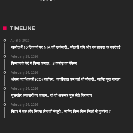
TIMELINE
April 6, 2026
नालंदा में 10 ठिकानों पर NIA की छापेमारी.. ज्वेलरी शॉप और गन हाउस पर कार्रवाई
February 28, 2026
किसान के बेटे ने किया कमाल.. 3 करोड़ का पैकेज
February 24, 2026
अंचल पदाधिकारी (CO) बर्खास्त.. फर्जीवाड़ा कर पाई थी नौकरी.. जानिए पूरा मामला
February 24, 2026
घूसखोर अफसरों पर एक्शन.. दो-दो अफसर घूस लेते गिरफ्तार
February 24, 2026
बिहार में एक और सिक्स लेन की मंजूरी.. जानिए किन-किन जिलों से गुजरेगा ?