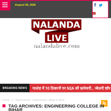
August 06, 2026
नालंदा में 10 ठिकानों पर NIA की छापेमारी.. ज्वेलरी शॉप 
BREAKING NEWS
किसान के बेटे ने किया कमाल.. 3 करोड़ का पैकेज
Home
Tag Archives: engineering college in bihar
अंचल पदाधिकारी (CO) बर्खास्त.. फर्जीवाड़ा कर पाई थी नौ
TAG ARCHIVES: ENGINEERING COLLEGE IN
BIHAR