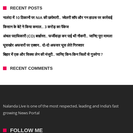
RECENT POSTS
नालंदा में 10 ठिकानों पर NIA की छापेमारी.. ज्वेलरी शॉप और गन हाउस पर कार्रवाई
किसान के बेटे ने किया कमाल.. 3 करोड़ का पैकेज
अंचल पदाधिकारी (CO) बर्खास्त.. फर्जीवाड़ा कर पाई थी नौकरी.. जानिए पूरा मामला
घूसखोर अफसरों पर एक्शन.. दो-दो अफसर घूस लेते गिरफ्तार
बिहार में एक और सिक्स लेन की मंजूरी.. जानिए किन-किन जिलों से गुजरेगा ?
RECENT COMMENTS
Nalanda Live is one of the most respected, leading and India’s fast
growing News Portal
FOLLOW ME