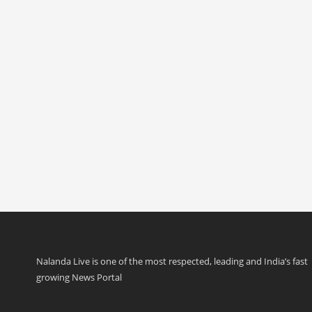
Nalanda Live is one of the most respected, leading and India’s fast
growing News Portal