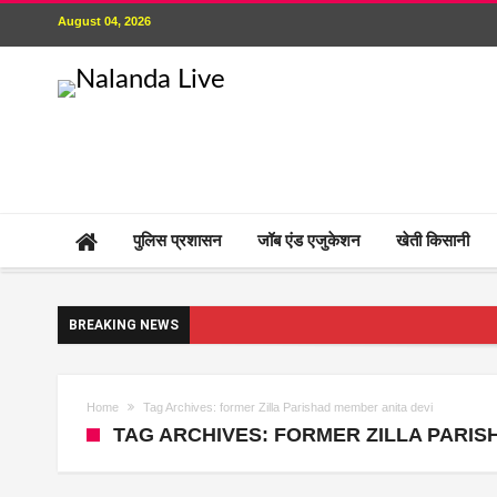
August 04, 2026
पुलिस प्रशासन
जॉब एंड एजुकेशन
खेती किसानी
BREAKING NEWS
Home
Tag Archives: former Zilla Parishad member anita devi
TAG ARCHIVES: FORMER ZILLA PARIS