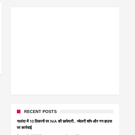
क्रिकेटर ईशान किशन की शादी फिक्स, गर्लफ्रेंड से होगी शादी.. ईशान 
बिहारवासियों के लिए खुशखबरी.. बिहटा से भी बड़ा बनेगा एयरपोर्ट ..
साइबर ठगी गिरोह का भंडोफोड़.. 5 बदमाश गिरफ्तार.. कहीं आप भी तो
बिहार सरकार का बड़ा फैसला, ऑटो-बस में अश्लील गाने बजाया तो.
नालंदा में विजिलेंस की बड़ी कार्रवाई, घूसखोर अफसर गिरफ्तार.. जा
RECENT POSTS
नालंदा में 10 ठिकानों पर NIA की छापेमारी.. ज्वेलरी शॉप और गन हाउस
पर कार्रवाई