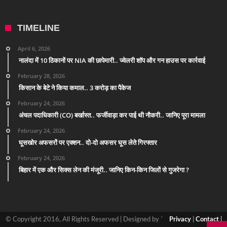
TIMELINE
April 6, 2026
नालंदा में 10 ठिकानों पर NIA की छापेमारी.. ज्वेलरी शॉप और गन हाउस पर कार्रवाई
February 28, 2026
किसान के बेटे ने किया कमाल.. 3 करोड़ का पैकेज
February 24, 2026
अंचल पदाधिकारी (CO) बर्खास्त.. फर्जीवाड़ा कर पाई थी नौकरी.. जानिए पूरा मामला
February 24, 2026
घूसखोर अफसरों पर एक्शन.. दो-दो अफसर घूस लेते गिरफ्तार
February 24, 2026
बिहार में एक और सिक्स लेन की मंजूरी.. जानिए किन-किन जिलों से गुजरेगा ?
© Copyright 2016, All Rights Reserved | Designed by `
Privacy
|
Contact
|