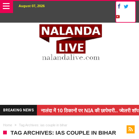
August 07, 2026
नालंदा में 10 ठिकानों पर NIA की छापेमारी.. ज्वेलरी शॉप
BREAKING NEWS
किसान के बेटे ने किया कमाल.. 3 करोड़ का पैकेज
Home
Tag Archives: ias couple in bihar
अंचल पदाधिकारी (CO) बर्खास्त.. फर्जीवाड़ा कर पाई थी नौ
TAG ARCHIVES: IAS COUPLE IN BIHAR