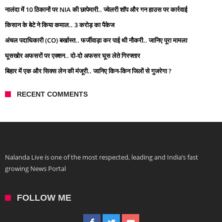
नालंदा में 10 ठिकानों पर NIA की छापेमारी.. ज्वेलरी शॉप और गन हाउस पर कार्रवाई
किसान के बेटे ने किया कमाल.. 3 करोड़ का पैकेज
अंचल पदाधिकारी (CO) बर्खास्त.. फर्जीवाड़ा कर पाई थी नौकरी.. जानिए पूरा मामला
घूसखोर अफसरों पर एक्शन.. दो-दो अफसर घूस लेते गिरफ्तार
बिहार में एक और सिक्स लेन की मंजूरी.. जानिए किन-किन जिलों से गुजरेगा ?
RECENT COMMENTS
Nalanda Live is one of the most respected, leading and India’s fast
growing News Portal
FOLLOW ME