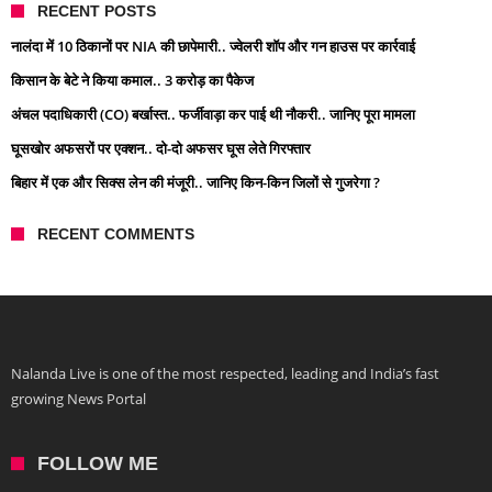
RECENT POSTS
नालंदा में 10 ठिकानों पर NIA की छापेमारी.. ज्वेलरी शॉप और गन हाउस पर कार्रवाई
किसान के बेटे ने किया कमाल.. 3 करोड़ का पैकेज
अंचल पदाधिकारी (CO) बर्खास्त.. फर्जीवाड़ा कर पाई थी नौकरी.. जानिए पूरा मामला
घूसखोर अफसरों पर एक्शन.. दो-दो अफसर घूस लेते गिरफ्तार
बिहार में एक और सिक्स लेन की मंजूरी.. जानिए किन-किन जिलों से गुजरेगा ?
RECENT COMMENTS
Nalanda Live is one of the most respected, leading and India’s fast
growing News Portal
FOLLOW ME