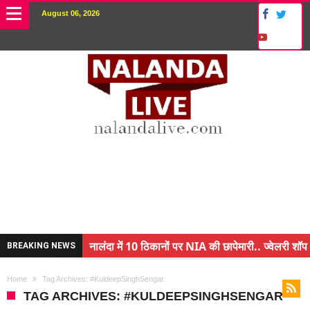
August 06, 2026
नालंदा में 10 ठिकानों पर NIA की छापेमारी.. ज्वेलरी शॉप 
BREAKING NEWS
किसान के बेटे ने किया कमाल.. 3 करोड़ का पैकेज
Home
Tag Archives: #KuldeepSinghSengar
अंचल पदाधिकारी (CO) बर्खास्त.. फर्जीवाड़ा कर पाई थी नौ
TAG ARCHIVES: #KULDEEPSINGHSENGAR