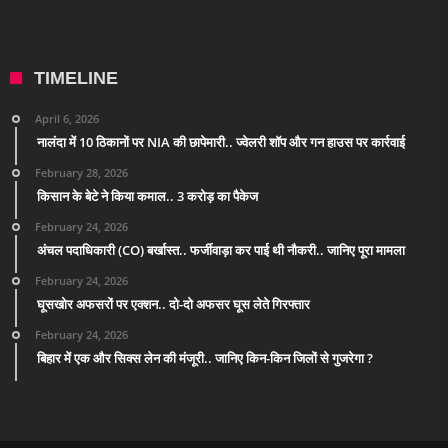
TIMELINE
April 6, 2026
नालंदा में 10 ठिकानों पर NIA की छापेमारी.. ज्वेलरी शॉप और गन हाउस पर कार्रवाई
February 28, 2026
किसान के बेटे ने किया कमाल.. 3 करोड़ का पैकेज
February 24, 2026
अंचल पदाधिकारी (CO) बर्खास्त.. फर्जीवाड़ा कर पाई थी नौकरी.. जानिए पूरा मामला
February 24, 2026
घूसखोर अफसरों पर एक्शन.. दो-दो अफसर घूस लेते गिरफ्तार
February 24, 2026
बिहार में एक और सिक्स लेन की मंजूरी.. जानिए किन-किन जिलों से गुजरेगा ?