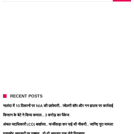
RECENT POSTS
नालंदा में 10 ठिकानों पर NIA की छापेमारी.. ज्वेलरी शॉप और गन हाउस पर कार्रवाई
किसान के बेटे ने किया कमाल.. 3 करोड़ का पैकेज
अंचल पदाधिकारी (CO) बर्खास्त.. फर्जीवाड़ा कर पाई थी नौकरी.. जानिए पूरा मामला
घूसखोर अफसरों पर एक्शन.. दो-दो अफसर घूस लेते गिरफ्तार