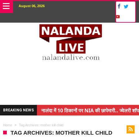
August 06, 2026
नालंदा में 10 ठिकानों पर NIA की छापेमारी.. ज्वेलरी शॉप
BREAKING NEWS
किसान के बेटे ने किया कमाल.. 3 करोड़ का पैकेज
Home
Tag Archives: mother kill child
अंचल पदाधिकारी (CO) बर्खास्त.. फर्जीवाड़ा कर पाई थी न
TAG ARCHIVES: MOTHER KILL CHILD