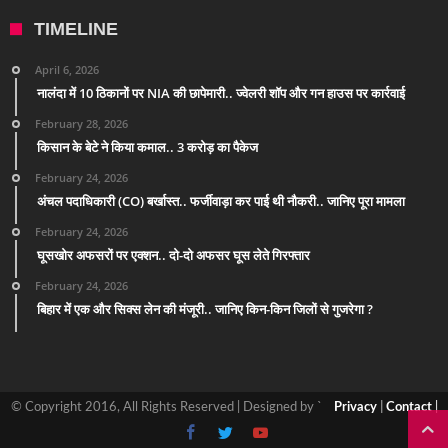
TIMELINE
April 6, 2026
नालंदा में 10 ठिकानों पर NIA की छापेमारी.. ज्वेलरी शॉप और गन हाउस पर कार्रवाई
February 28, 2026
किसान के बेटे ने किया कमाल.. 3 करोड़ का पैकेज
February 24, 2026
अंचल पदाधिकारी (CO) बर्खास्त.. फर्जीवाड़ा कर पाई थी नौकरी.. जानिए पूरा मामला
February 24, 2026
घूसखोर अफसरों पर एक्शन.. दो-दो अफसर घूस लेते गिरफ्तार
February 24, 2026
बिहार में एक और सिक्स लेन की मंजूरी.. जानिए किन-किन जिलों से गुजरेगा ?
© Copyright 2016, All Rights Reserved | Designed by `
Privacy
|
Contact
|