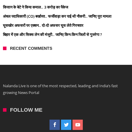
किसान के बेटे ने किया कमाल.. 3 करोड़ का पैकेज
अंचल पदाधिकारी (CO) बर्खास्त.. फर्जीवाड़ा कर पाई थी नौकरी.. जानिए पूरा मामला
घूसखोर अफसरों पर एक्शन.. दो-दो अफसर घूस लेते गिरफ्तार
बिहार में एक और सिक्स लेन की मंजूरी.. जानिए किन-किन जिलों से गुजरेगा ?
RECENT COMMENTS
Nalanda Live is one of the most respected, leading and India’s fast
growing News Portal
FOLLOW ME